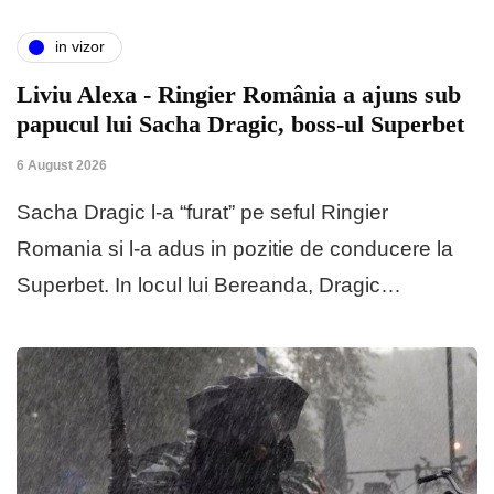
in vizor
Liviu Alexa - Ringier România a ajuns sub
papucul lui Sacha Dragic, boss-ul Superbet
6 August 2026
Sacha Dragic l-a “furat” pe seful Ringier
Romania si l-a adus in pozitie de conducere la
Superbet. In locul lui Bereanda, Dragic…