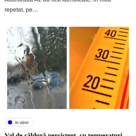
repetat, pe…
in vizor
Val de căldură persistent, cu temperaturi