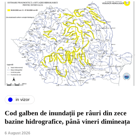
in vizor
Cod galben de inundații pe râuri din zece
bazine hidrografice, până vineri dimineața
6 August 2026