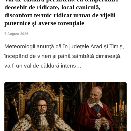
deosebit de ridicate, local caniculă,
disconfort termic ridicat urmat de vijelii
puternice şi averse torenţiale
7 August 2026
Meteorologii anunţă că în judeţele Arad şi Timiş,
începând de vineri şi până sâmbătă dimineaţă,
va fi un val de căldură intens…