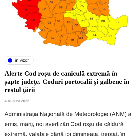
in vizor
Alerte Cod roșu de caniculă extremă în
șapte județe. Coduri portocalii și galbene în
restul țării
4 August 2026
Administrația Națională de Meteorologie (ANM) a
emis, marți, noi avertizări Cod roșu de căldură
extremă, valabile până joi dimineața, treptat, în