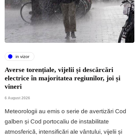
in vizor
Averse torențiale, vijelii și descărcări
electrice în majoritatea regiunilor, joi și
vineri
6 August 2026
Meteorologii au emis o serie de avertizări Cod
galben și Cod portocaliu de instabilitate
atmosferică, intensificări ale vântului, vijelii și