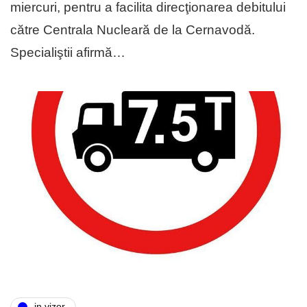
miercuri, pentru a facilita direcţionarea debitului
către Centrala Nucleară de la Cernavodă.
Specialiştii afirmă…
in vizor