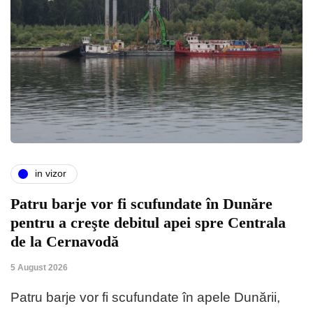
in vizor
Patru barje vor fi scufundate în Dunăre
pentru a creşte debitul apei spre Centrala
de la Cernavodă
5 August 2026
Patru barje vor fi scufundate în apele Dunării,