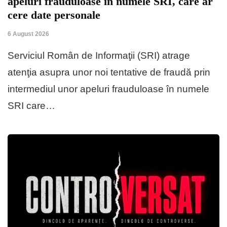
apeluri frauduloase în numele SRI, care ar
cere date personale
6 August 2026
Serviciul Român de Informaţii (SRI) atrage
atenţia asupra unor noi tentative de fraudă prin
intermediul unor apeluri frauduloase în numele
SRI care…