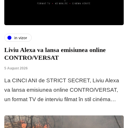
in vizor
Liviu Alexa va lansa emisiunea online
CONTRO/VERSAT
5 August 2026
La CINCI ANI de STRICT SECRET, Liviu Alexa
va lansa emisiunea online CONTRO/VERSAT,
un format TV de interviu filmat în stil cinéma…