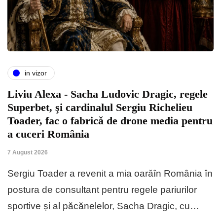
in vizor
Liviu Alexa - Sacha Ludovic Dragic, regele
Superbet, şi cardinalul Sergiu Richelieu
Toader, fac o fabricǎ de drone media pentru
a cuceri România
7 August 2026
Sergiu Toader a revenit a mia oarǎîn România în
postura de consultant pentru regele pariurilor
sportive și al păcănelelor, Sacha Dragic, cu…