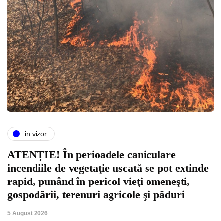
in vizor
ATENȚIE! În perioadele caniculare
incendiile de vegetaţie uscată se pot extinde
rapid, punând în pericol vieţi omeneşti,
gospodării, terenuri agricole şi păduri
5 August 2026