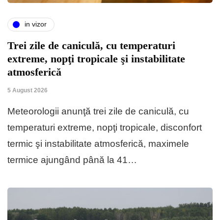
in vizor
Trei zile de caniculă, cu temperaturi
extreme, nopţi tropicale şi instabilitate
atmosferică
5 August 2026
Meteorologii anunţă trei zile de caniculă, cu
temperaturi extreme, nopţi tropicale, disconfort
termic şi instabilitate atmosferică, maximele
termice ajungând până la 41…