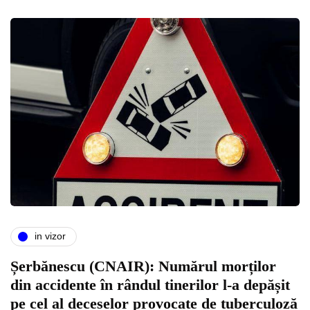
in vizor
Șerbănescu (CNAIR): Numărul morților
din accidente în rândul tinerilor l-a depășit
pe cel al deceselor provocate de tuberculoză