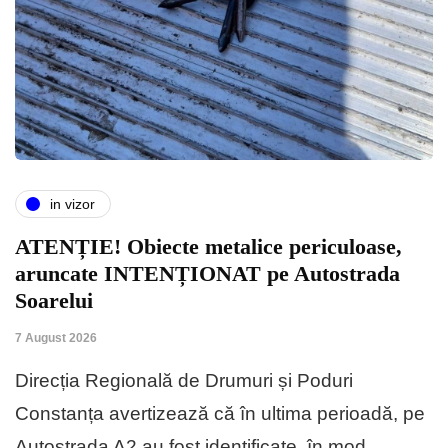
in vizor
ATENȚIE! Obiecte metalice periculoase,
aruncate INTENȚIONAT pe Autostrada
Soarelui
7 August 2026
Direcția Regională de Drumuri și Poduri
Constanța avertizează că în ultima perioadă, pe
Autostrada A2 au fost identificate, în mod