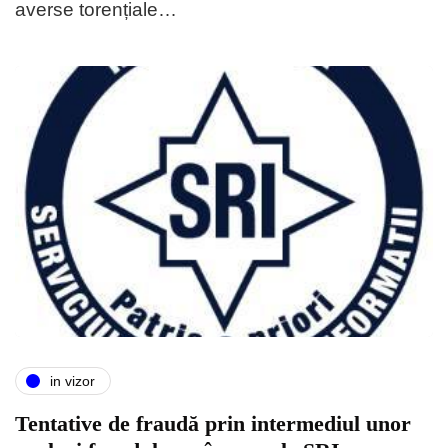
averse torențiale…
in vizor
Tentative de fraudă prin intermediul unor