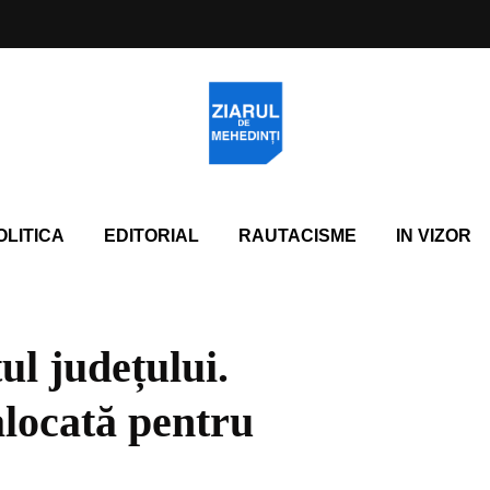
OLITICA
EDITORIAL
RAUTACISME
IN VIZOR
ul județului.
locată pentru