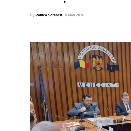
By
Raluca Sorescu
,
8 May 2026