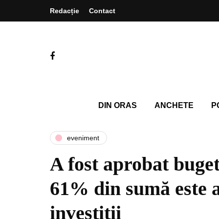
Redacție
Contact
DIN ORAS
ANCHETE
P
eveniment
A fost aprobat buget
61% din sumă este a
investiții