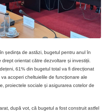
în ședința de astăzi, bugetul pentru anul în
 drept orientat către dezvoltare și investiții.
dețeni, 61% din bugetul total va fi direcționat
or va acoperi cheltuielile de funcționare ale
ice, proiectele sociale și asigurarea cotelor de
rat, după vot, că bugetul a fost construit astfel