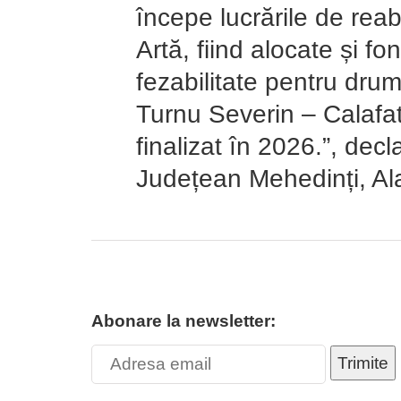
începe lucrările de reabi
Artă, fiind alocate și fo
fezabilitate pentru dru
Turnu Severin – Calafat.
finalizat în 2026.”, decl
Județean Mehedinți, Al
Abonare la newsletter:
Trimite