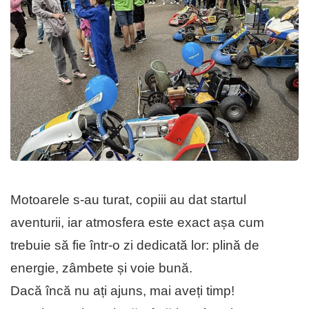
Motoarele s-au turat, copiii au dat startul
aventurii, iar atmosfera este exact așa cum
trebuie să fie într-o zi dedicată lor: plină de
energie, zâmbete și voie bună.
Dacă încă nu ați ajuns, mai aveți timp!