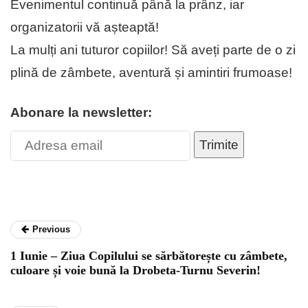
Evenimentul continuă până la prânz, iar
organizatorii vă așteaptă!
La mulți ani tuturor copiilor! Să aveți parte de o zi
plină de zâmbete, aventură și amintiri frumoase!
Abonare la newsletter:
Trimite
Previous
1 Iunie – Ziua Copilului se sărbătorește cu zâmbete,
culoare și voie bună la Drobeta-Turnu Severin!