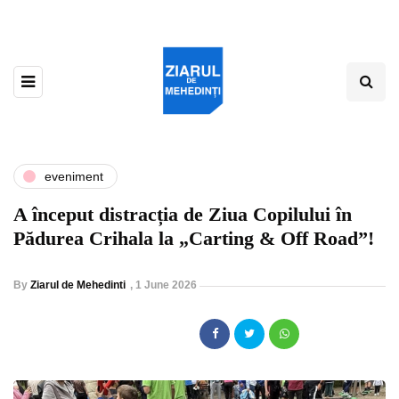
eveniment
A început distracția de Ziua Copilului în
Pădurea Crihala la „Carting & Off Road”!
By
Ziarul de Mehedinti
,
1 June 2026