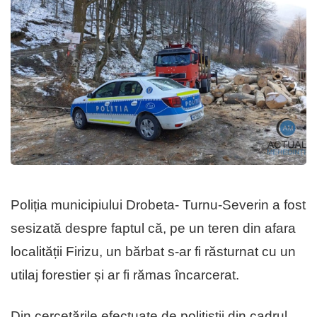
Poliția municipiului Drobeta- Turnu-Severin a fost
sesizată despre faptul că, pe un teren din afara
localității Firizu, un bărbat s-ar fi răsturnat cu un
utilaj forestier și ar fi rămas încarcerat.
Din cercetările efectuate de polițiștii din cadrul