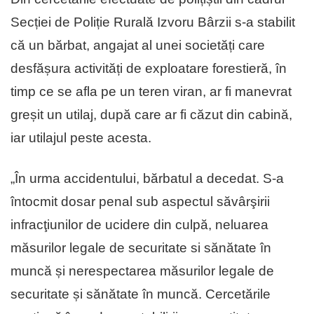
Secției de Poliție Rurală Izvoru Bârzii s-a stabilit
că un bărbat, angajat al unei societăți care
desfășura activități de exploatare forestieră, în
timp ce se afla pe un teren viran, ar fi manevrat
greșit un utilaj, după care ar fi căzut din cabină,
iar utilajul peste acesta.
„În urma accidentului, bărbatul a decedat. S-a
întocmit dosar penal sub aspectul săvârşirii
infracţiunilor de ucidere din culpă, neluarea
măsurilor legale de securitate si sănătate în
muncă și nerespectarea măsurilor legale de
securitate și sănătate în muncă. Cercetările