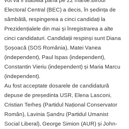
vot va fi stabilită până pe 22 martie.Biroul
Electoral Central (BEC) a decis, în ședința de
sâmbătă, respingerea a cinci candidați la
Prezidențialele din mai și înregistrarea a alte
cinci candidaturi. Candidații respinși sunt Diana
Șoșoacă (SOS România), Matei Vanea
(independent), Paul Ispas (independent),
Constantin Vieriu (independent) și Maria Marcu
(independent).
Au fost acceptate dosarele de candidatură
depuse de președinta USR, Elena Lasconi,
Cristian Terheș (Partidul Național Conservator
Român), Lavinia Șandru (Partidul Umanist
Social Liberal), George Simion (AUR) și John-