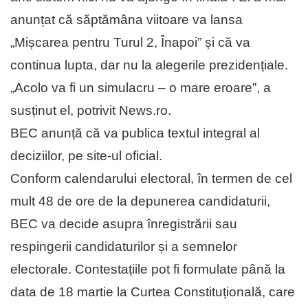
anunțat că săptămâna viitoare va lansa
„Mișcarea pentru Turul 2, Înapoi” și că va
continua lupta, dar nu la alegerile prezidențiale.
„Acolo va fi un simulacru – o mare eroare”, a
susținut el, potrivit News.ro.
BEC anunță că va publica textul integral al
deciziilor, pe site-ul oficial.
Conform calendarului electoral, în termen de cel
mult 48 de ore de la depunerea candidaturii,
BEC va decide asupra înregistrării sau
respingerii candidaturilor și a semnelor
electorale. Contestațiile pot fi formulate până la
data de 18 martie la Curtea Constituțională, care