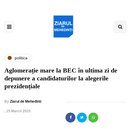
politica
Aglomerație mare la BEC în ultima zi de
depunere a candidaturilor la alegerile
prezidențiale
By
Ziarul de Mehedinti
,
15 March 2025