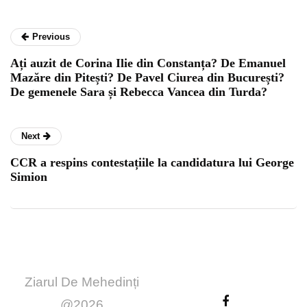
Previous
Ați auzit de Corina Ilie din Constanța? De Emanuel
Mazăre din Pitești? De Pavel Ciurea din București?
De gemenele Sara și Rebecca Vancea din Turda?
Next
CCR a respins contestațiile la candidatura lui George
Simion
Ziarul De Mehedinți
@2026