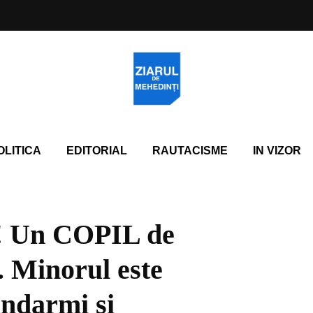
OLITICA
EDITORIAL
RAUTACISME
IN VIZOR
i! Un COPIL de
. Minorul este
jandarmi și