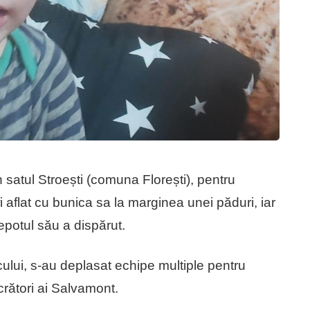
n satul Stroești (comuna Florești), pentru
fi aflat cu bunica sa la marginea unei păduri, iar
epotul său a dispărut.
locului, s-au deplasat echipe multiple pentru
ucrători ai Salvamont.