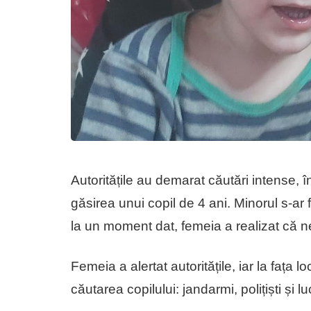
Autoritățile au demarat căutări intense, î
găsirea unui copil de 4 ani. Minorul s-ar 
la un moment dat, femeia a realizat că n
Femeia a alertat autoritățile, iar la fața 
căutarea copilului: jandarmi, polițiști și l