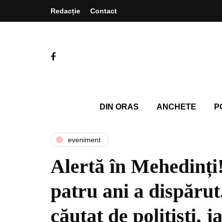
Redacție
Contact
DIN ORAS
ANCHETE
P
eveniment
Alertă în Mehedinț
patru ani a dispărut
căutat de polițiști, 