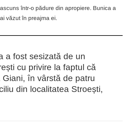
fi ascuns într-o pădure din apropiere. Bunica a
ai văzut în preajma ei.
ia a fost sesizată de un
ști cu privire la faptul că
 Giani, în vârstă de patru
iliu din localitatea Stroești,