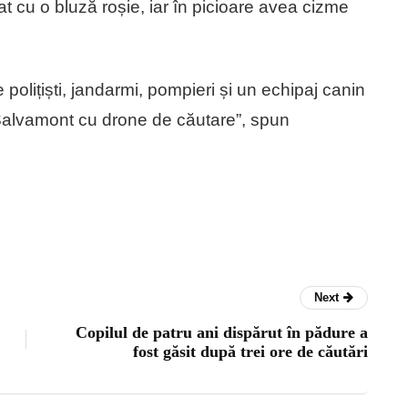
t cu o bluză roșie, iar în picioare avea cizme
e polițiști, jandarmi, pompieri și un echipaj canin
 Salvamont cu drone de căutare”, spun
Next
Copilul de patru ani dispărut în pădure a
fost găsit după trei ore de căutări