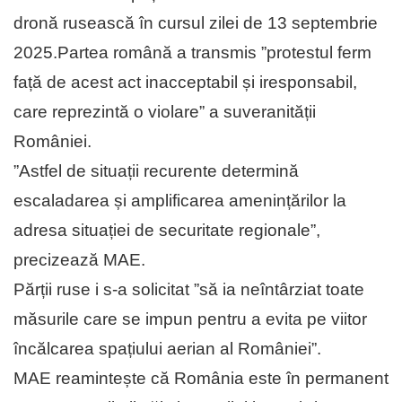
dronă rusească în cursul zilei de 13 septembrie
2025.Partea română a transmis ”protestul ferm
față de acest act inacceptabil și iresponsabil,
care reprezintă o violare” a suveranității
României.
”Astfel de situații recurente determină
escaladarea și amplificarea amenințărilor la
adresa situației de securitate regionale”,
precizează MAE.
Părții ruse i s-a solicitat ”să ia neîntârziat toate
măsurile care se impun pentru a evita pe viitor
încălcarea spațiului aerian al României”.
MAE reamintește că România este în permanent