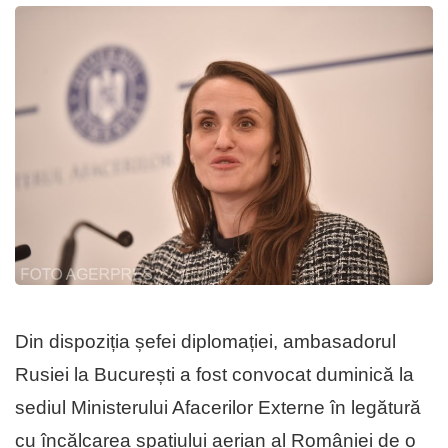
Din dispoziția șefei diplomației, ambasadorul
Rusiei la București a fost convocat duminică la
sediul Ministerului Afacerilor Externe în legătură
cu încălcarea spațiului aerian al României de o