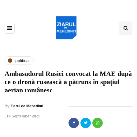
politica
Ambasadorul Rusiei convocat la MAE după
ce o dronă rusească a pătruns în spațiul
aerian românesc
By
Ziarul de Mehedinti
,
14 September 2025