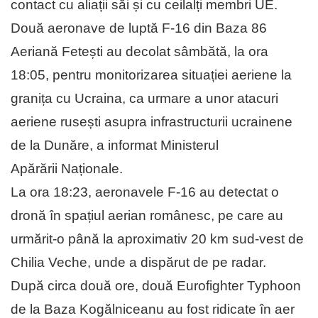
contact cu aliații săi și cu ceilalți membri UE.
Două aeronave de luptă F-16 din Baza 86
Aeriană Fetești au decolat sâmbătă, la ora
18:05, pentru monitorizarea situației aeriene la
granița cu Ucraina, ca urmare a unor atacuri
aeriene rusești asupra infrastructurii ucrainene
de la Dunăre, a informat Ministerul
Apărării Naționale.
La ora 18:23, aeronavele F-16 au detectat o
dronă în spațiul aerian românesc, pe care au
urmărit-o până la aproximativ 20 km sud-vest de
Chilia Veche, unde a dispărut de pe radar.
După circa două ore, două Eurofighter Typhoon
de la Baza Kogălniceanu au fost ridicate în aer