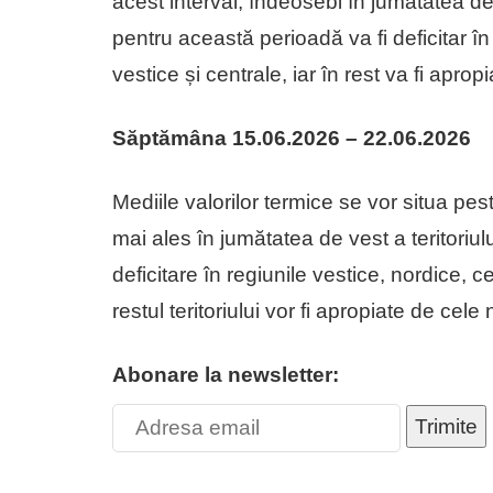
acest interval, îndeosebi în jumătatea de
pentru această perioadă va fi deficitar în 
vestice și centrale, iar în rest va fi aprop
Săptămâna 15.06.2026 – 22.06.2026
Mediile valorilor termice se vor situa p
mai ales în jumătatea de vest a teritoriului
deficitare în regiunile vestice, nordice, c
restul teritoriului vor fi apropiate de c
Abonare la newsletter:
Trimite