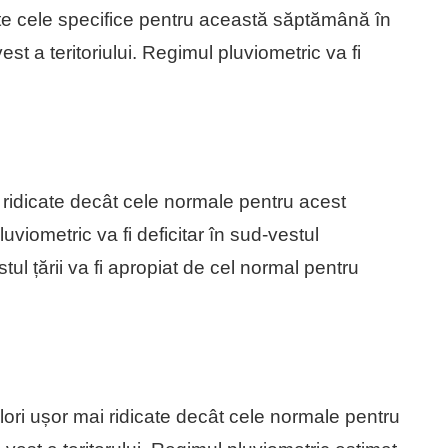
este cele specifice pentru această săptămână în
st a teritoriului. Regimul pluviometric va fi
i ridicate decât cele normale pentru acest
pluviometric va fi deficitar în sud-vestul
restul țării va fi apropiat de cel normal pentru
ori ușor mai ridicate decât cele normale pentru