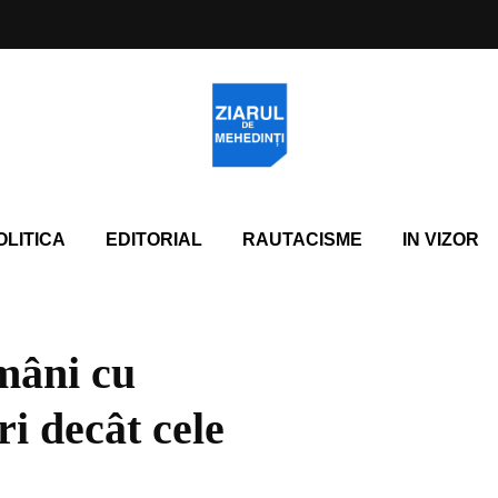
OLITICA
EDITORIAL
RAUTACISME
IN VIZOR
mâni cu
i decât cele