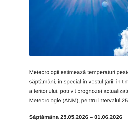
Meteorologii estimează temperaturi pest
săptămâni, în special în vestul ţării, în ti
a teritoriului, potrivit prognozei actualiz
Meteorologie (ANM), pentru intervalul 25
Săptămâna 25.05.2026 – 01.06.2026