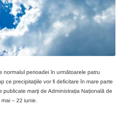
e normalul perioadei în următoarele patru
mp ce precipitaţiile vor fi deficitare în mare parte
ate publicate marţi de Administrația Națională de
 mai – 22 iunie.