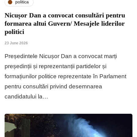
politica
Nicușor Dan a convocat consultări pentru
formarea altui Guvern/ Mesajele liderilor
politici
23 June 2026
Președintele Nicușor Dan a convocat marți
președinții și reprezentanții partidelor și
formațiunilor politice reprezentate în Parlament
pentru consultări privind desemnarea
candidatului la…