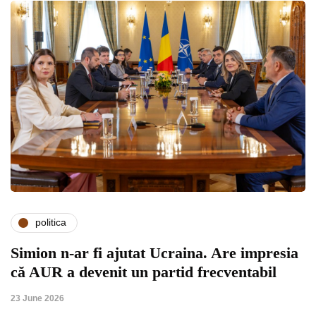
politica
Simion n-ar fi ajutat Ucraina. Are impresia
că AUR a devenit un partid frecventabil
23 June 2026