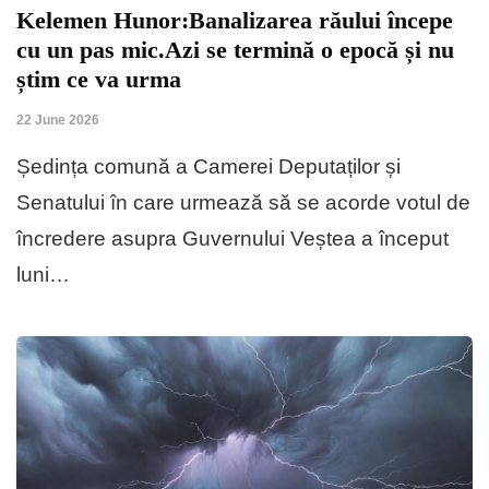
Kelemen Hunor:Banalizarea răului începe
cu un pas mic.Azi se termină o epocă și nu
știm ce va urma
22 June 2026
Ședința comună a Camerei Deputaților și
Senatului în care urmează să se acorde votul de
încredere asupra Guvernului Veștea a început
luni…