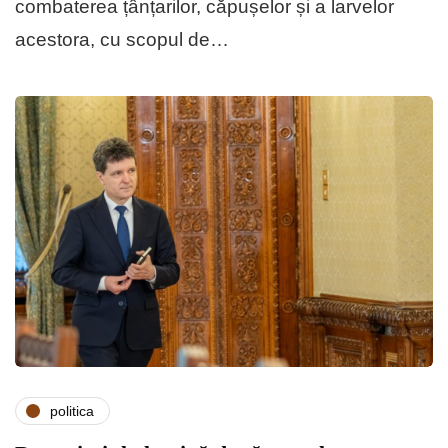
combaterea țânțarilor, căpușelor și a larvelor
acestora, cu scopul de…
politica