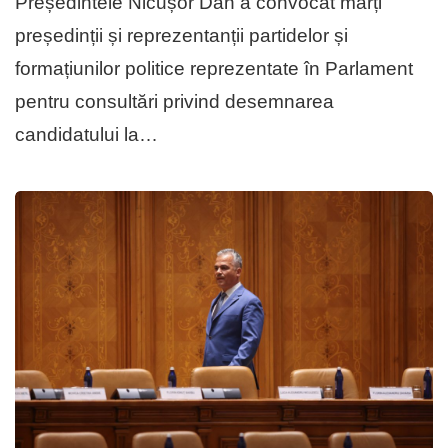
Președintele Nicușor Dan a convocat marți
președinții și reprezentanții partidelor și
formațiunilor politice reprezentate în Parlament
pentru consultări privind desemnarea
candidatului la…