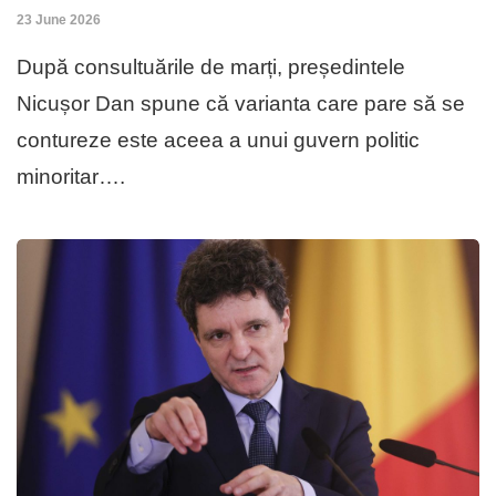
23 June 2026
După consultuările de marți, președintele
Nicușor Dan spune că varianta care pare să se
contureze este aceea a unui guvern politic
minoritar….