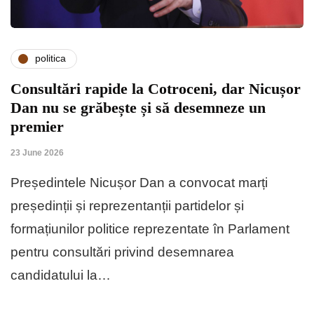
politica
Consultări rapide la Cotroceni, dar Nicușor
Dan nu se grăbește și să desemneze un
premier
23 June 2026
Președintele Nicușor Dan a convocat marți
președinții și reprezentanții partidelor și
formațiunilor politice reprezentate în Parlament
pentru consultări privind desemnarea
candidatului la…