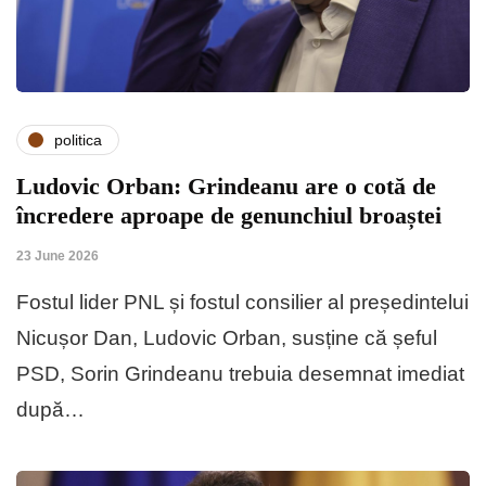
politica
Ludovic Orban: Grindeanu are o cotă de
încredere aproape de genunchiul broaștei
23 June 2026
Fostul lider PNL și fostul consilier al președintelui
Nicușor Dan, Ludovic Orban, susține că șeful
PSD, Sorin Grindeanu trebuia desemnat imediat
după…