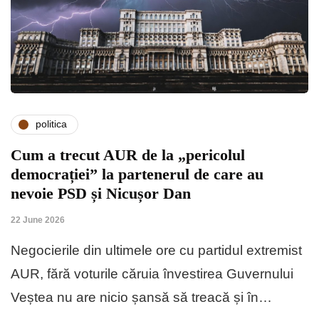
politica
Cum a trecut AUR de la „pericolul
democrației” la partenerul de care au
nevoie PSD și Nicușor Dan
22 June 2026
Negocierile din ultimele ore cu partidul extremist
AUR, fără voturile căruia învestirea Guvernului
Veștea nu are nicio șansă să treacă și în…