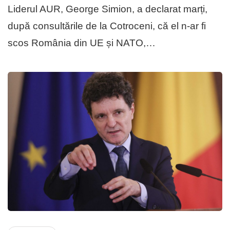
Liderul AUR, George Simion, a declarat marți,
după consultările de la Cotroceni, că el n-ar fi
scos România din UE și NATO,…