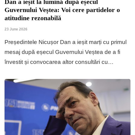
Dan a ieșit la lumină după eșecul
Guvernului Veștea: Voi cere partidelor o
atitudine rezonabilă
23 June 2026
Președintele Nicușor Dan a ieșit marți cu primul
mesaj după eșecul Guvernului Veștea de a fi
învestit și convocarea altor consultări cu…