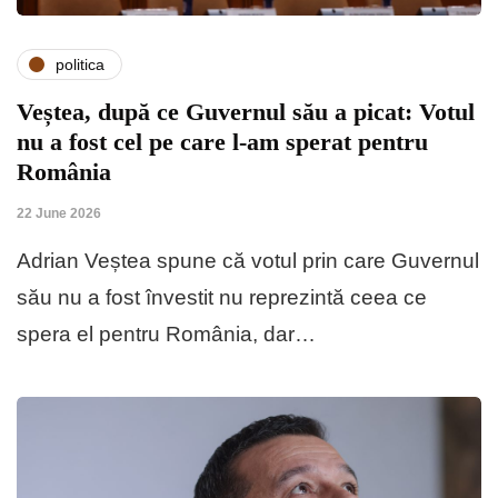
politica
Veștea, după ce Guvernul său a picat: Votul
nu a fost cel pe care l-am sperat pentru
România
22 June 2026
Adrian Veștea spune că votul prin care Guvernul
său nu a fost învestit nu reprezintă ceea ce
spera el pentru România, dar…