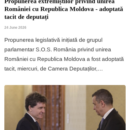
Propunerea extremiștilor privind unirea
României cu Republica Moldova - adoptată
tacit de deputați
24 June 2026
Propunerea legislativă inițiată de grupul
parlamentar S.O.S. România privind unirea
României cu Republica Moldova a fost adoptată
tacit, miercuri, de Camera Deputaților,…