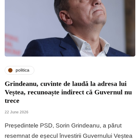
politica
Grindeanu, cuvinte de laudă la adresa lui
Veștea, recunoaște indirect că Guvernul nu
trece
22 June 2026
Președintele PSD, Sorin Grindeanu, a părut
resemnat de eșecul învestirii Guvernului Veștea