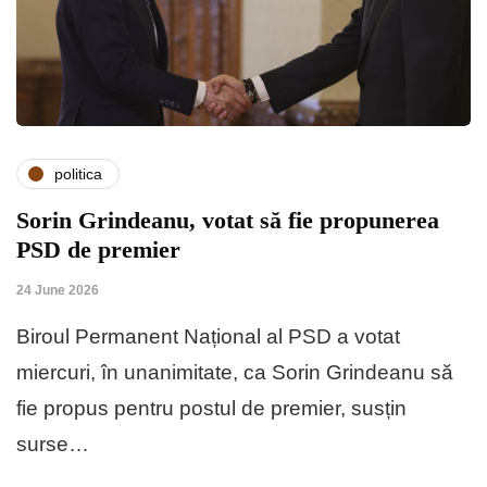
politica
Sorin Grindeanu, votat să fie propunerea
PSD de premier
24 June 2026
Biroul Permanent Național al PSD a votat
miercuri, în unanimitate, ca Sorin Grindeanu să
fie propus pentru postul de premier, susțin
surse…