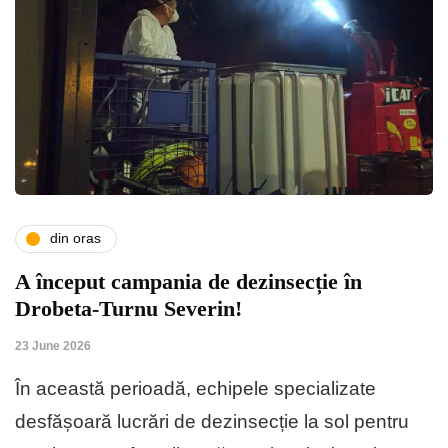
din oras
A început campania de dezinsecție în
Drobeta-Turnu Severin!
23 June 2026
În această perioadă, echipele specializate
desfășoară lucrări de dezinsecție la sol pentru