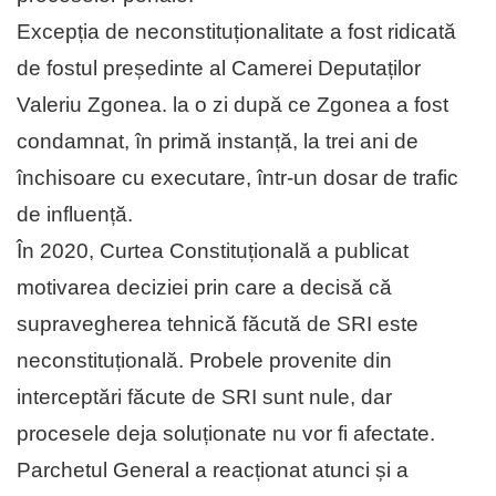
Excepția de neconstituționalitate a fost ridicată
de fostul președinte al Camerei Deputaților
Valeriu Zgonea. la o zi după ce Zgonea a fost
condamnat, în primă instanță, la trei ani de
închisoare cu executare, într-un dosar de trafic
de influență.
În 2020, Curtea Constituțională a publicat
motivarea deciziei prin care a decisă că
supravegherea tehnică făcută de SRI este
neconstituțională. Probele provenite din
interceptări făcute de SRI sunt nule, dar
procesele deja soluționate nu vor fi afectate.
Parchetul General a reacționat atunci și a