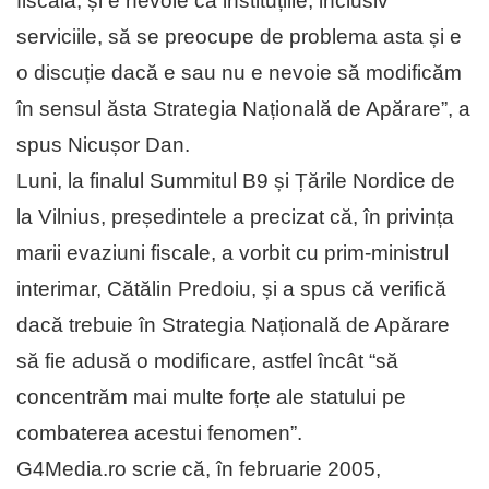
fiscală, și e nevoie ca instituțiile, inclusiv
serviciile, să se preocupe de problema asta și e
o discuție dacă e sau nu e nevoie să modificăm
în sensul ăsta Strategia Națională de Apărare”, a
spus Nicușor Dan.
Luni, la finalul Summitul B9 și Țările Nordice de
la Vilnius, președintele a precizat că, în privința
marii evaziuni fiscale, a vorbit cu prim-ministrul
interimar, Cătălin Predoiu, și a spus că verifică
dacă trebuie în Strategia Națională de Apărare
să fie adusă o modificare, astfel încât “să
concentrăm mai multe forțe ale statului pe
combaterea acestui fenomen”.
G4Media.ro scrie că, în februarie 2005,