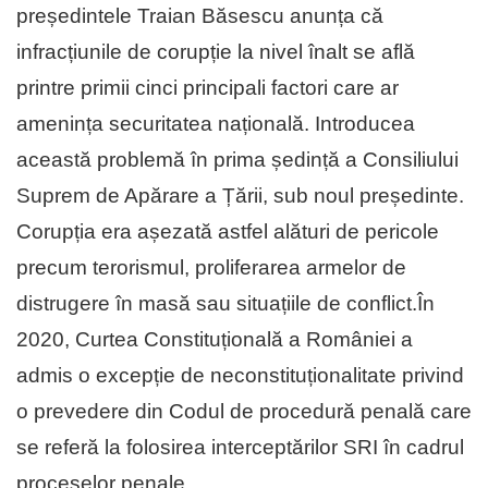
președintele Traian Băsescu anunța că
infracțiunile de corupție la nivel înalt se află
printre primii cinci principali factori care ar
amenința securitatea națională. Introducea
această problemă în prima ședință a Consiliului
Suprem de Apărare a Țării, sub noul președinte.
Corupția era așezată astfel alături de pericole
precum terorismul, proliferarea armelor de
distrugere în masă sau situațiile de conflict.În
2020, Curtea Constituțională a României a
admis o excepție de neconstituționalitate privind
o prevedere din Codul de procedură penală care
se referă la folosirea interceptărilor SRI în cadrul
proceselor penale.