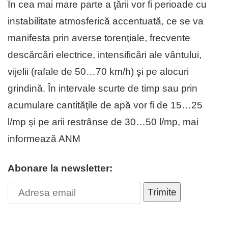
În cea mai mare parte a ţării vor fi perioade cu
instabilitate atmosferică accentuată, ce se va
manifesta prin averse torenţiale, frecvente
descărcări electrice, intensificări ale vântului,
vijelii (rafale de 50…70 km/h) şi pe alocuri
grindină. În intervale scurte de timp sau prin
acumulare cantităţile de apă vor fi de 15…25
l/mp şi pe arii restrânse de 30…50 l/mp, mai
informează ANM
Abonare la newsletter:
Trimite