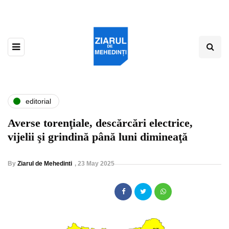
editorial
Averse torenţiale, descărcări electrice,
vijelii şi grindină până luni dimineaţă
By
Ziarul de Mehedinti
,
23 May 2025