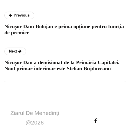
Previous
Nicușor Dan: Bolojan e prima opțiune pentru funcția
de premier
Next
Nicușor Dan a demisionat de la Primăria Capitalei.
Noul primar interimar este Stelian Bujduveanu
Ziarul De Mehedinți
@2026