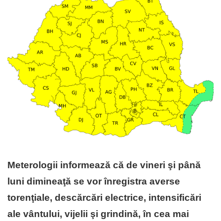
Meterologii informează că de vineri şi până
luni dimineaţă se vor înregistra averse
torenţiale, descărcări electrice, intensificări
ale vântului, vijelii şi grindină, în cea mai