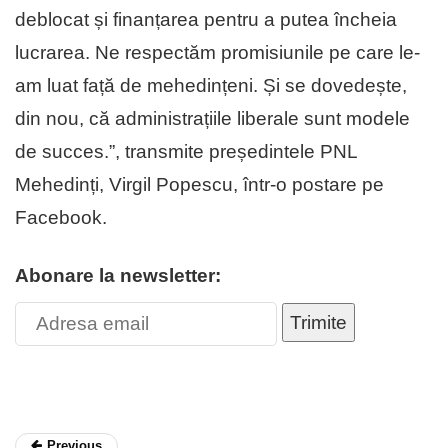
deblocat și finanțarea pentru a putea încheia
lucrarea. Ne respectăm promisiunile pe care le-
am luat față de mehedințeni. Și se dovedește,
din nou, că administrațiile liberale sunt modele
de succes.”, transmite președintele PNL
Mehedinți, Virgil Popescu, într-o postare pe
Facebook.
Abonare la newsletter:
Trimite
Previous