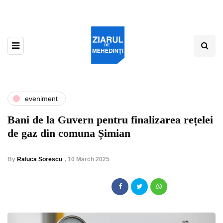
eveniment
Bani de la Guvern pentru finalizarea rețelei
de gaz din comuna Șimian
By
Raluca Sorescu
,
10 March 2025