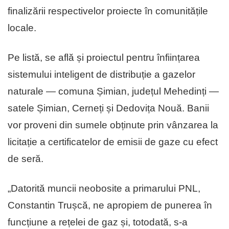
finalizării respectivelor proiecte în comunitățile
locale.
Pe listă, se află și proiectul pentru înființarea
sistemului inteligent de distribuție a gazelor
naturale — comuna Șimian, județul Mehedinți —
satele Șimian, Cerneți și Dedovița Nouă. Banii
vor proveni din sumele obținute prin vânzarea la
licitație a certificatelor de emisii de gaze cu efect
de seră.
„Datorită muncii neobosite a primarului PNL,
Constantin Trușcă, ne apropiem de punerea în
funcțiune a rețelei de gaz și, totodată, s-a