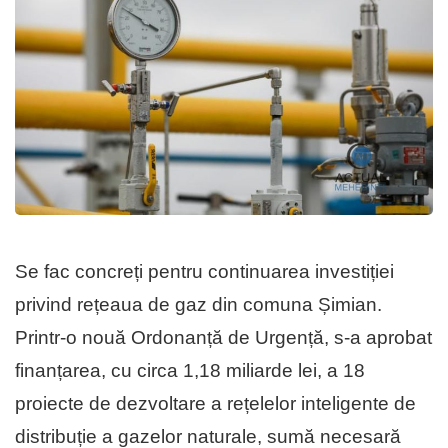
Se fac concreți pentru continuarea investiției
privind rețeaua de gaz din comuna Șimian.
Printr-o nouă Ordonanță de Urgență, s-a aprobat
finanțarea, cu circa 1,18 miliarde lei, a 18
proiecte de dezvoltare a rețelelor inteligente de
distribuție a gazelor naturale, sumă necesară