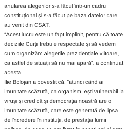
anularea alegerilor s-a făcut într-un cadru
constituțional și s-a făcut pe baza datelor care
au venit din CSAT.
“Acest lucru este un fapt împlinit, pentru că toate
deciziile Curții trebuie respectate și să vedem
cum organizăm alegerile prezidențiale viitoare,
ca astfel de situații să nu mai apară”, a continuat
acesta.
Ilie Bolojan a povestit că, “atunci când ai
imunitate scăzută, ca organism, ești vulnerabil la
viruși și cred că și democrația noastră are o
imunitate scăzută, care este generată de lipsa
de încredere în instituții, de prestația lumii