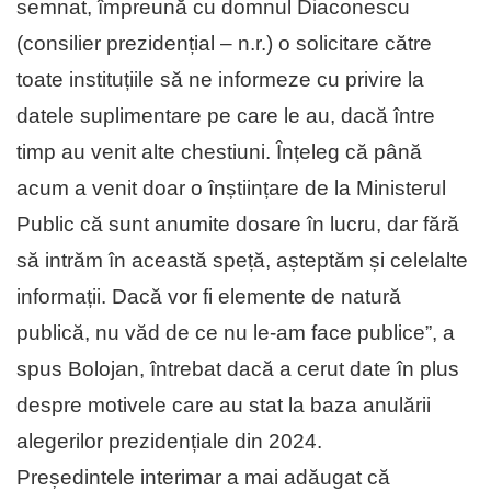
semnat, împreună cu domnul Diaconescu
(consilier prezidențial – n.r.) o solicitare către
toate instituțiile să ne informeze cu privire la
datele suplimentare pe care le au, dacă între
timp au venit alte chestiuni. Înțeleg că până
acum a venit doar o înștiințare de la Ministerul
Public că sunt anumite dosare în lucru, dar fără
să intrăm în această speță, așteptăm și celelalte
informații. Dacă vor fi elemente de natură
publică, nu văd de ce nu le-am face publice”, a
spus Bolojan, întrebat dacă a cerut date în plus
despre motivele care au stat la baza anulării
alegerilor prezidențiale din 2024.
Președintele interimar a mai adăugat că