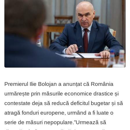
Premierul Ilie Bolojan a anunțat că România
urmărește prin măsurile economice drastice și
contestate deja să reducă deficitul bugetar și să
atragă fonduri europene, urmând a fi luate o
serie de măsuri nepopulare.”Urmează să