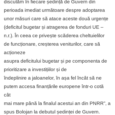
discutăm în fiecare ședință de Guvern din
perioada imediat următoare despre adoptarea
unor măsuri care să atace aceste două urgențe
(deficitul bugetar și atragerea de fonduri UE –
n.r.). În ceea ce privește scăderea cheltuielilor
de funcționare, creșterea veniturilor, care să
acționeze
asupra deficitului bugetar și pe componenta de
prioritizare a investițiilor și de
îndeplinire a jaloanelor, în așa fel încât să ne
putem accesa finanțările europene într-o cotă
cât
mai mare până la finalul acestui an din PNRR”, a
spus Bolojan la debutul ședinței de Guvern.