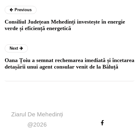
Previous
Consiliul Județean Mehedinți investește în energie
verde și eficiență energetică
Next
Oana Țoiu a semnat rechemarea imediată și încetarea
detașării unui agent consular venit de la Băluță
Ziarul De Mehedinți
@2026