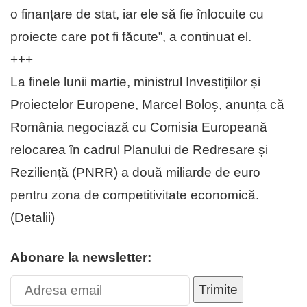
o finanțare de stat, iar ele să fie înlocuite cu
proiecte care pot fi făcute”, a continuat el.
+++
La finele lunii martie, ministrul Investițiilor și
Proiectelor Europene, Marcel Boloș, anunța că
România negociază cu Comisia Europeană
relocarea în cadrul Planului de Redresare și
Reziliență (PNRR) a două miliarde de euro
pentru zona de competitivitate economică.
(Detalii)
Abonare la newsletter:
Trimite