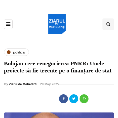
politica
Bolojan cere renegocierea PNRR: Unele
proiecte să fie trecute pe o finanțare de stat
By
Ziarul de Mehedinti
,
28 May 2025