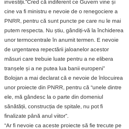
investiții.”Cred că indiferent ce Guvern vine și
cine va fi ministru e nevoie de o renegociere a
PNRR, pentru că sunt puncte pe care nu le mai
putem respecta. Nu știu, gândiți-vă la închiderea
unor termocentrale în anumit termen. E nevoie
de urgentarea repectării jaloanelor acestor
măsuri care trebuie luate pentru a ne elibera
tranșele și a ne putea lua banii europeni”
Bolojan a mai declarat că e nevoie de înlocuirea
unor proiecte din PNRR, pentru că “unele dintre
ele, mă gândesc la o parte din domeniul
sănătății, construcția de spitale, nu pot fi
finalizate până anul viitor”.
“Ar fi nevoie ca aceste proiecte să fie trecute pe