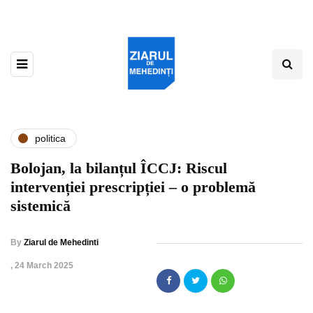
politica
Bolojan, la bilanțul ÎCCJ: Riscul
intervenției prescripției – o problemă
sistemică
By
Ziarul de Mehedinti
,
24 March 2025