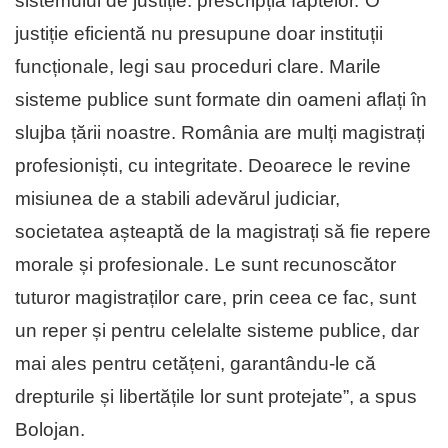
sistemului de justiție: prescripția faptelor.”O
justiție eficientă nu presupune doar instituții
funcționale, legi sau proceduri clare. Marile
sisteme publice sunt formate din oameni aflați în
slujba țării noastre. România are mulți magistrați
profesioniști, cu integritate. Deoarece le revine
misiunea de a stabili adevărul judiciar,
societatea așteaptă de la magistrați să fie repere
morale și profesionale. Le sunt recunoscător
tuturor magistraților care, prin ceea ce fac, sunt
un reper și pentru celelalte sisteme publice, dar
mai ales pentru cetățeni, garantându-le că
drepturile și libertățile lor sunt protejate”, a spus
Bolojan.