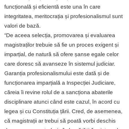
funcțională și eficientă este una în care
integritatea, meritocrația și profesionalismul sunt
valori de bază.
“De aceea selecția, promovarea și evaluarea
magistraților trebuie să fie un proces exigent și
imparțial, de natură să ofere șanse egale celor
care doresc să avanseze în sistemul judiciar.
Garanția profesionalismului este dată și de
funcționarea imparțială a Inspecției Judiciare,
căreia îi revine rolul de a sancționa abaterile
disciplinare atunci când este cazul, în acord cu
legea și cu Constituția țării. Cred, de asemenea,
că magistrații ar trebui să poată vorbi deschis