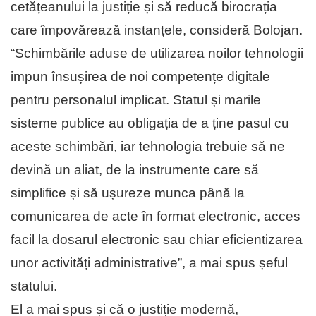
cetățeanului la justiție și să reducă birocrația
care împovărează instanțele, consideră Bolojan.
“Schimbările aduse de utilizarea noilor tehnologii
impun însușirea de noi competențe digitale
pentru personalul implicat. Statul și marile
sisteme publice au obligația de a ține pasul cu
aceste schimbări, iar tehnologia trebuie să ne
devină un aliat, de la instrumente care să
simplifice și să ușureze munca până la
comunicarea de acte în format electronic, acces
facil la dosarul electronic sau chiar eficientizarea
unor activități administrative”, a mai spus șeful
statului.
El a mai spus și că o justiție modernă,