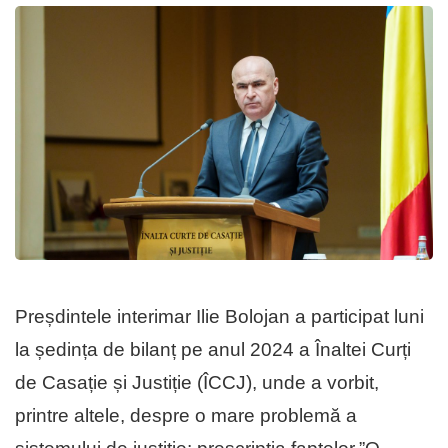
Preșdintele interimar Ilie Bolojan a participat luni
la ședința de bilanț pe anul 2024 a Înaltei Curți
de Casație și Justiție (ÎCCJ), unde a vorbit,
printre altele, despre o mare problemă a