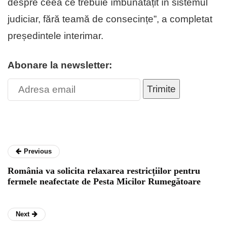
despre ceea ce trebuie îmbunătățit în sistemul
judiciar, fără teamă de consecințe”, a completat
președintele interimar.
Abonare la newsletter:
Trimite
Previous
România va solicita relaxarea restricțiilor pentru
fermele neafectate de Pesta Micilor Rumegătoare
Next