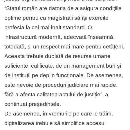
“Statul român are datoria de a asigura condițiile
optime pentru ca magistrații să își exercite
profesia la cel mai înalt standard. O
infrastructură modernă, adecvată înseamnă,
totodată, și un respect mai mare pentru cetățeni.
Aceasta trebuie dublată de resurse umane
suficiente, calificate, de un management bun și
de instituții pe deplin funcționale. De asemenea,
este nevoie de proceduri judiciare mai rapide,
fără a afecta calitatea actului de justiție”, a
continuat președintele.
De asemenea, în vremurile pe care le trăim,
digitalizarea trebuie să simplifice accesul