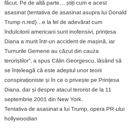
făcut. Pe de altă parte… știți cum e acest
asasinat (tentativa de asasinat asupra lui Donald
Trump n.red)…e la fel de adevărat cum
îndulcitorii americani sunt inofensivi, prințesa
Diana a murit într-un accident de mașină, iar
Turnurile Gemene au căzut din cauza
teroriștilor”, a spus Călin Georgescu, lăsând să
se înțeleagă că este adeptul unor teorii
conspiraționiste și în ce o privește pe Prințesa
Diana, dar și despre atacul terorist de la 11
septembrie 2001 din New York.
Tentativa de asasinat a lui Trump, opera PR-ului
hollywoodian