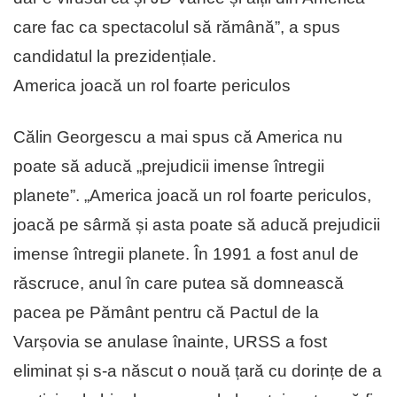
care fac ca spectacolul să rămână”, a spus
candidatul la prezidențiale.
America joacă un rol foarte periculos
Călin Georgescu a mai spus că America nu
poate să aducă „prejudicii imense întregii
planete”. „America joacă un rol foarte periculos,
joacă pe sârmă și asta poate să aducă prejudicii
imense întregii planete. În 1991 a fost anul de
răscruce, anul în care putea să domnească
pacea pe Pământ pentru că Pactul de la
Varșovia se anulase înainte, URSS a fost
eliminat și s-a născut o nouă țară cu dorințe de a