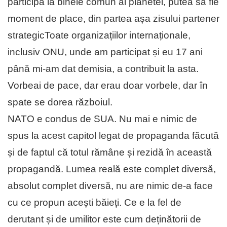
participa la binele comun al planetei, putea să fie
moment de place, din partea așa zisului partener
strategicToate organizațiilor internaționale,
inclusiv ONU, unde am participat și eu 17 ani
până mi-am dat demisia, a contribuit la asta.
Vorbeai de pace, dar erau doar vorbele, dar în
spate se dorea războiul.
NATO e condus de SUA. Nu mai e nimic de
spus la acest capitol legat de propaganda făcută
și de faptul că totul rămâne și rezidă în această
propagandă. Lumea reală este complet diversă,
absolut complet diversă, nu are nimic de-a face
cu ce propun acești băieți. Ce e la fel de
derutant și de umilitor este cum deținătorii de