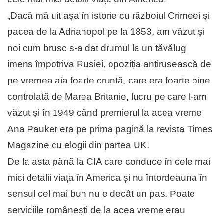
„Dacă mă uit așa în istorie cu războiul Crimeei și
pacea de la Adrianopol pe la 1853, am văzut și
noi cum brusc s-a dat drumul la un tăvălug
imens împotriva Rusiei, opoziția antirusească de
pe vremea aia foarte cruntă, care era foarte bine
controlată de Marea Britanie, lucru pe care l-am
văzut și în 1949 când premierul la acea vreme
Ana Pauker era pe prima pagină la revista Times
Magazine cu elogii din partea UK.
De la asta până la CIA care conduce în cele mai
mici detalii viața în America și nu întordeauna în
sensul cel mai bun nu e decât un pas. Poate
serviciile românești de la acea vreme erau