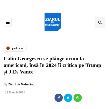
politica
Călin Georgescu se plânge acum la
americani, însă în 2024 îi critica pe Trump
și J.D. Vance
By
Ziarul de Mehedinti
,
11 March 2025