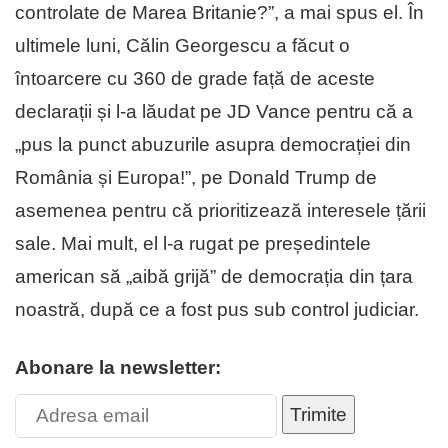
controlate de Marea Britanie?”, a mai spus el. În
ultimele luni, Călin Georgescu a făcut o
întoarcere cu 360 de grade față de aceste
declarații și l-a lăudat pe JD Vance pentru că a
„pus la punct abuzurile asupra democrației din
România și Europa!”, pe Donald Trump de
asemenea pentru că prioritizează interesele țării
sale. Mai mult, el l-a rugat pe președintele
american să „aibă grijă” de democrația din țara
noastră, după ce a fost pus sub control judiciar.
Abonare la newsletter:
Trimite