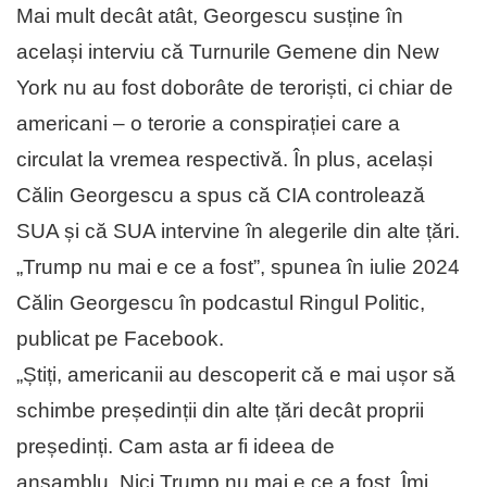
Mai mult decât atât, Georgescu susține în
același interviu că Turnurile Gemene din New
York nu au fost doborâte de teroriști, ci chiar de
americani – o terorie a conspirației care a
circulat la vremea respectivă. În plus, același
Călin Georgescu a spus că CIA controlează
SUA și că SUA intervine în alegerile din alte țări.
„Trump nu mai e ce a fost”, spunea în iulie 2024
Călin Georgescu în podcastul Ringul Politic,
publicat pe Facebook.
„Știți, americanii au descoperit că e mai ușor să
schimbe președinții din alte țări decât proprii
președinți. Cam asta ar fi ideea de
ansamblu. Nici Trump nu mai e ce a fost. Îmi