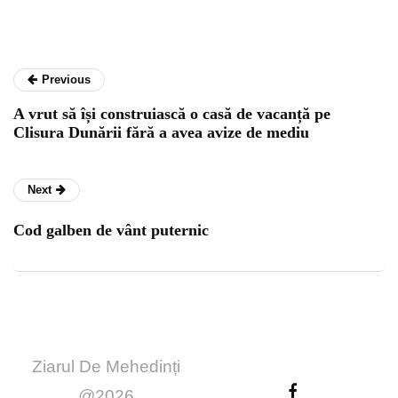
Previous
A vrut să își construiască o casă de vacanță pe
Clisura Dunării fără a avea avize de mediu
Next
Cod galben de vânt puternic
Ziarul De Mehedinți
@2026