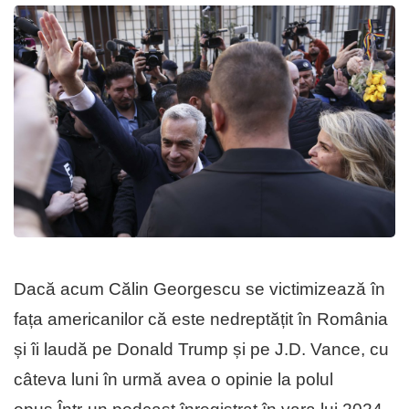
Dacă acum Călin Georgescu se victimizează în
fața americanilor că este nedreptățit în România
și îi laudă pe Donald Trump și pe J.D. Vance, cu
câteva luni în urmă avea o opinie la polul