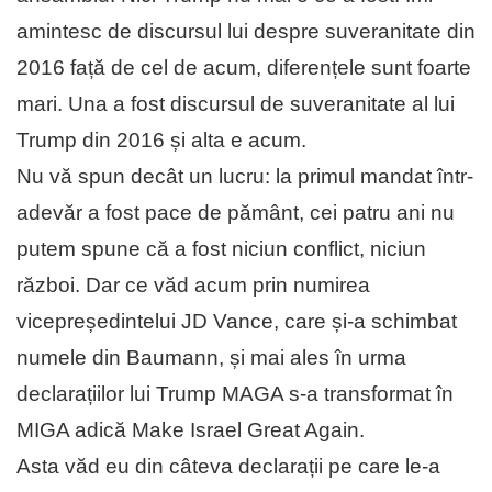
amintesc de discursul lui despre suveranitate din
2016 față de cel de acum, diferențele sunt foarte
mari. Una a fost discursul de suveranitate al lui
Trump din 2016 și alta e acum.
Nu vă spun decât un lucru: la primul mandat într-
adevăr a fost pace de pământ, cei patru ani nu
putem spune că a fost niciun conflict, niciun
război. Dar ce văd acum prin numirea
vicepreședintelui JD Vance, care și-a schimbat
numele din Baumann, și mai ales în urma
declarațiilor lui Trump MAGA s-a transformat în
MIGA adică Make Israel Great Again.
Asta văd eu din câteva declarații pe care le-a