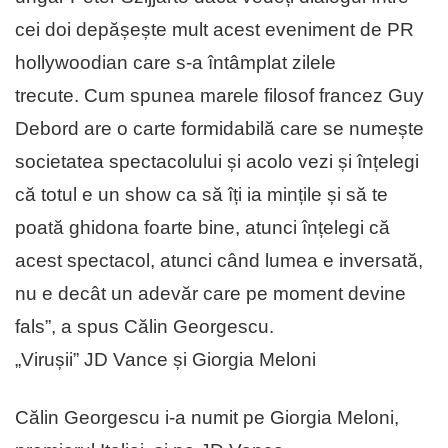
cei doi depășește mult acest eveniment de PR
hollywoodian care s-a întâmplat zilele
trecute. Cum spunea marele filosof francez Guy
Debord are o carte formidabilă care se numește
societatea spectacolului și acolo vezi și înțelegi
că totul e un show ca să îți ia mințile și să te
poată ghidona foarte bine, atunci înțelegi că
acest spectacol, atunci când lumea e inversată,
nu e decât un adevăr care pe moment devine
fals”, a spus Călin Georgescu.
„Virușii” JD Vance și Giorgia Meloni
Călin Georgescu i-a numit pe Giorgia Meloni,