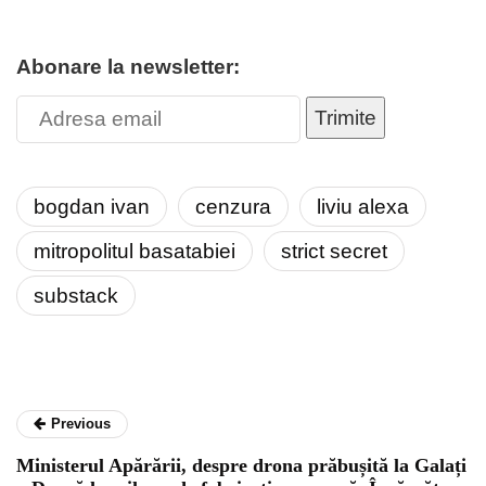
Abonare la newsletter:
Trimite
bogdan ivan
cenzura
liviu alexa
mitropolitul basatabiei
strict secret
substack
Previous
Ministerul Apărării, despre drona prăbușită la Galați