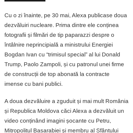
Cu o zi înainte, pe 30 mai, Alexa publicase doua
dezvăluiri nucleare. Prima dintre ele conținea
fotografii și filmări de tip paparazzi despre o
întâlnire neprincipială a ministrului Energiei
Bogdan Ivan cu “trimisul special” al lui Donald
Trump, Paolo Zampoli, și cu patronul unei firme
de construcții de top abonată la contracte
imense cu bani publici.
A doua dezvăluire a zguduit și mai mult România
și Republica Moldova căci Alexa a dezvăluit un
video conținând imagini șocante cu Petru,
Mitropolitul Basarabiei și membru al Sfântului