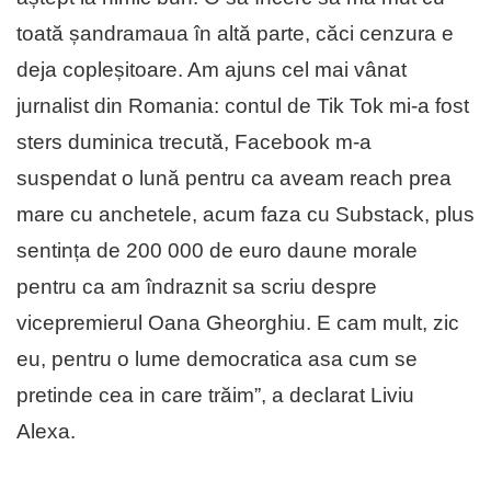
toată șandramaua în altă parte, căci cenzura e
deja copleșitoare. Am ajuns cel mai vânat
jurnalist din Romania: contul de Tik Tok mi-a fost
sters duminica trecută, Facebook m-a
suspendat o lună pentru ca aveam reach prea
mare cu anchetele, acum faza cu Substack, plus
sentința de 200 000 de euro daune morale
pentru ca am îndraznit sa scriu despre
vicepremierul Oana Gheorghiu. E cam mult, zic
eu, pentru o lume democratica asa cum se
pretinde cea in care trăim”, a declarat Liviu
Alexa.