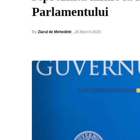
Parlamentului
By
Ziarul de Mehedinti
,
28 March 2025