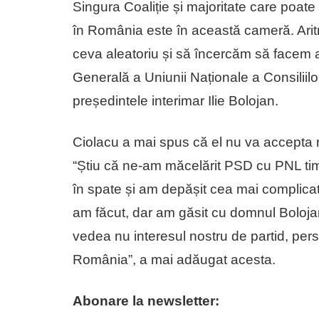
Singura Coaliție și majoritate care poat
în România este în această cameră. Aritme
ceva aleatoriu și să încercăm să facem a
Generală a Uniunii Naționale a Consiliil
președintele interimar Ilie Bolojan.
Ciolacu a mai spus că el nu va accepta 
“Știu că ne-am măcelărit PSD cu PNL timp
în spate și am depășit cea mai complica
am făcut, dar am găsit cu domnul Bolojan
vedea nu interesul nostru de partid, pers
România”, a mai adăugat acesta.
Abonare la newsletter: