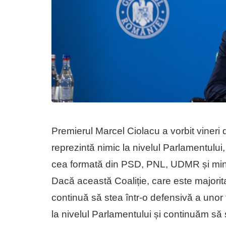
Premierul Marcel Ciolacu a vorbit vineri 
reprezintă nimic la nivelul Parlamentului,
cea formată din PSD, PNL, UDMR și minori
Dacă această Coaliție, care este majorit
continuă să stea într-o defensivă a unor 
la nivelul Parlamentului și continuăm să