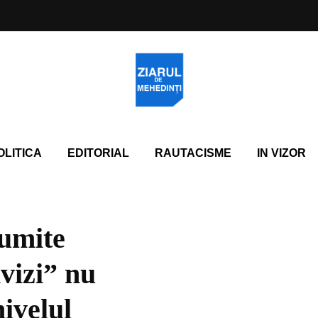
OLITICA
EDITORIAL
RAUTACISME
IN VIZOR
numite
vizi” nu
nivelul