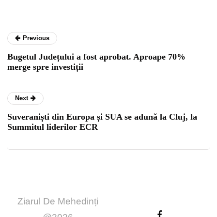
Previous
Bugetul Județului a fost aprobat. Aproape 70%
merge spre investiții
Next
Suveraniști din Europa și SUA se adună la Cluj, la
Summitul liderilor ECR
Ziarul De Mehedinți