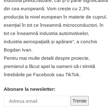
industria prelucrătoare, cât și o parte significativă
din cea europeană. Vom crește cu 2,3%
producția la nivel european în materie de cuprul,
esențial în tot ce înseamnă microconductori, în
tot ce înseamnă industria automotivelor,
industria aerospațială și apărare”, a conchis
Bogdan Ivan.
Pentru mai multe detalii despre proiecte,
premierul a făcut apel la oameni să-i trimită
întrebările pe Facebook sau TikTok.
Abonare la newsletter:
Trimite