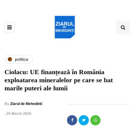
politica
Ciolacu: UE finanțează în România
exploatarea mineralelor pe care se bat
marile puteri ale lumii
By
Ziarul de Mehedinti
,
25 March 2025