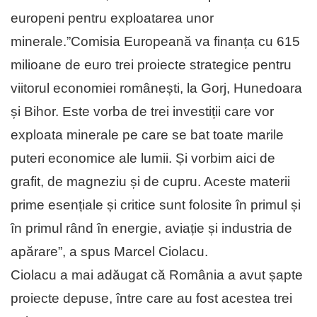
europeni pentru exploatarea unor
minerale.”Comisia Europeană va finanța cu 615
milioane de euro trei proiecte strategice pentru
viitorul economiei românești, la Gorj, Hunedoara
și Bihor. Este vorba de trei investiții care vor
exploata minerale pe care se bat toate marile
puteri economice ale lumii. Și vorbim aici de
grafit, de magneziu și de cupru. Aceste materii
prime esențiale și critice sunt folosite în primul și
în primul rând în energie, aviație și industria de
apărare”, a spus Marcel Ciolacu.
Ciolacu a mai adăugat că România a avut șapte
proiecte depuse, între care au fost acestea trei