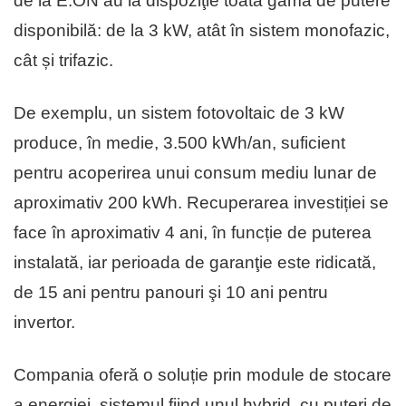
de la E.ON au la dispoziţie toată gama de putere
disponibilă: de la 3 kW, atât în sistem monofazic,
cât și trifazic.
De exemplu, un sistem fotovoltaic de 3 kW
produce, în medie, 3.500 kWh/an, suficient
pentru acoperirea unui consum mediu lunar de
aproximativ 200 kWh. Recuperarea investiției se
face în aproximativ 4 ani, în funcție de puterea
instalată, iar perioada de garanţie este ridicată,
de 15 ani pentru panouri şi 10 ani pentru
invertor.
Compania oferă o soluție prin module de stocare
a energiei, sistemul fiind unul hybrid, cu puteri de