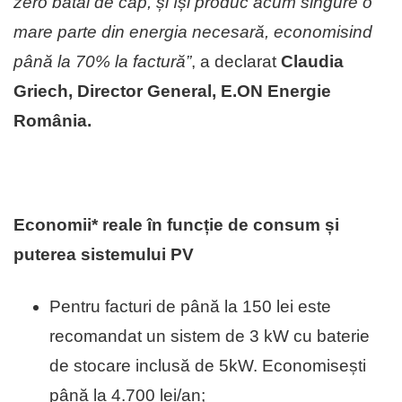
zero bătăi de cap, și își produc acum singure o
mare parte din energia necesară, economisind
până la 70% la factură”
, a declarat
Claudia
Griech, Director General, E.ON Energie
România.
Economii* reale în funcție de consum și
puterea sistemului PV
Pentru facturi de până la 150 lei este
recomandat un sistem de 3 kW cu baterie
de stocare inclusă de 5kW. Economisești
până la 4.700 lei/an;