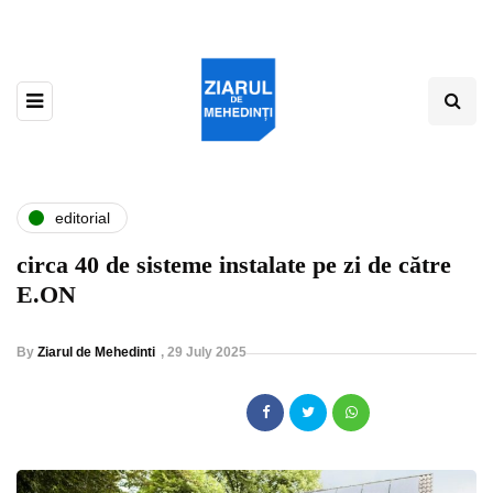
editorial
circa 40 de sisteme instalate pe zi de către
E.ON
By
Ziarul de Mehedinti
,
29 July 2025