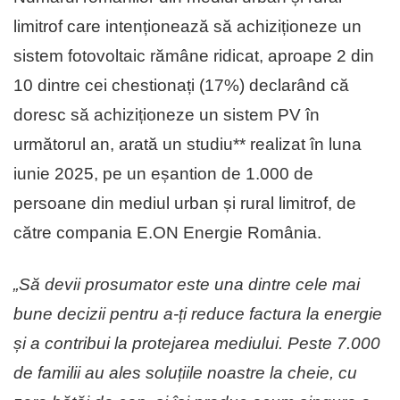
limitrof care intenționează să achiziționeze un
sistem fotovoltaic rămâne ridicat, aproape 2 din
10 dintre cei chestionați (17%) declarând că
doresc să achiziționeze un sistem PV în
următorul an, arată un studiu** realizat în luna
iunie 2025, pe un eșantion de 1.000 de
persoane din mediul urban și rural limitrof, de
către compania E.ON Energie România.
„Să devii prosumator este una dintre cele mai
bune decizii pentru a-ți reduce factura la energie
și a contribui la protejarea mediului. Peste 7.000
de familii au ales soluțiile noastre la cheie, cu