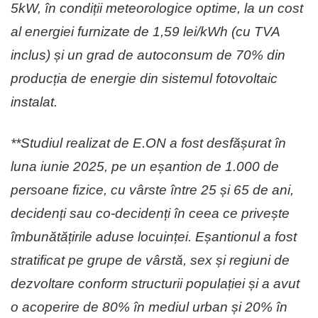
5kW, în condiții meteorologice optime, la un cost
al energiei furnizate de 1,59 lei/kWh (cu TVA
inclus) și un grad de autoconsum de 70% din
producția de energie din sistemul fotovoltaic
instalat.
**Studiul realizat de E.ON a fost desfășurat în
luna iunie 2025, pe un eșantion de 1.000 de
persoane fizice, cu vârste între 25 și 65 de ani,
decidenți sau co-decidenți în ceea ce privește
îmbunătățirile aduse locuinței. Eșantionul a fost
stratificat pe grupe de vârstă, sex și regiuni de
dezvoltare conform structurii populației și a avut
o acoperire de 80% în mediul urban și 20% în