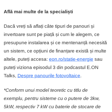
Află mai multe de la specialiști
Dacă vreți să aflați câte tipuri de panouri și
invertoare sunt pe piață și cum le alegem, ce
presupune instalarea și ce mentenanță necesită
un sistem, ce opțiuni de finanțare există și multe
altele, puteți accesa:
eon.ro/statie-energie
sau
puteți viziona episodul 3 din podcastul E.ON
Talks,
Despre panourile fotovoltaice
.
*Conform unui model teoretic cu titlu de
exemplu, pentru sisteme cu o putere de 3kw,
5kW, respectiv 7 kW cu baterie de stocare de