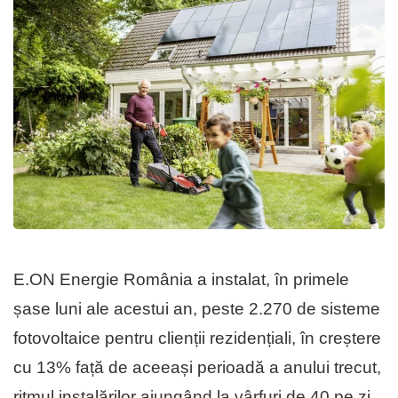
E.ON Energie România a instalat, în primele
șase luni ale acestui an, peste 2.270 de sisteme
fotovoltaice pentru clienții rezidențiali, în creștere
cu 13% față de aceeași perioadă a anului trecut,
ritmul instalărilor ajungând la vârfuri de 40 pe zi,