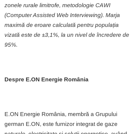
zonele rurale limitrofe, metodologie CAWI
(Computer Assisted Web Interviewing). Marja
maximă de eroare calculată pentru populația
vizată este de ±3,1%, la un nivel de încredere de
95%.
Despre E.ON Energie România
E.ON Energie România, membră a Grupului
german E.ON, este furnizor integrat de gaze
naturale, electricitate şi soluţii energetice, având