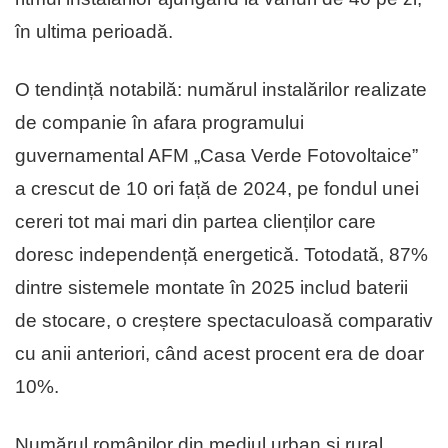
în ultima perioadă.
O tendință notabilă: numărul instalărilor realizate
de companie în afara programului
guvernamental AFM „Casa Verde Fotovoltaice”
a crescut de 10 ori față de 2024, pe fondul unei
cereri tot mai mari din partea clienților care
doresc independență energetică. Totodată, 87%
dintre sistemele montate în 2025 includ baterii
de stocare, o creștere spectaculoasă comparativ
cu anii anteriori, când acest procent era de doar
10%.
Numărul românilor din mediul urban și rural