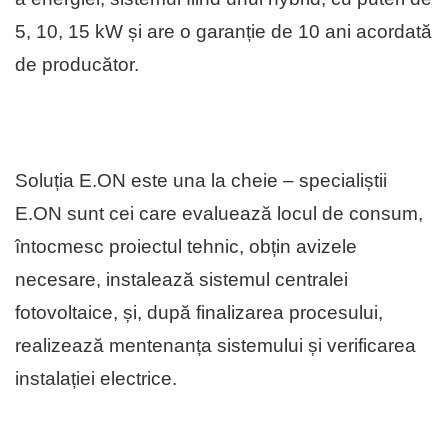
5, 10, 15 kW și are o garanție de 10 ani acordată
de producător.
Soluția E.ON este una la cheie – specialiștii
E.ON sunt cei care evaluează locul de consum,
întocmesc proiectul tehnic, obțin avizele
necesare, instalează sistemul centralei
fotovoltaice, și, după finalizarea procesului,
realizează mentenanța sistemului și verificarea
instalației electrice.