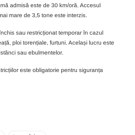
ximă admisă este de 30 km/oră. Accesul
ai mare de 3,5 tone este interzis.
închis sau restricționat temporar în cazul
ță, ploi torențiale, furtuni. Același lucru este
e stânci sau ebulmentelor.
ricțiilor este obligatorie pentru siguranța