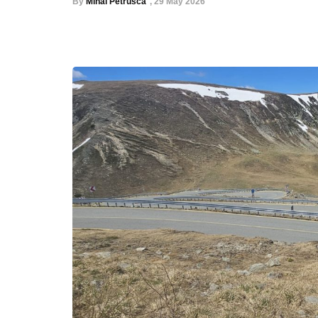
By
Mihai Petrusca
,
29 May 2026