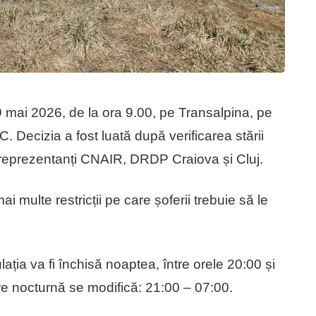
29 mai 2026, de la ora 9.00, pe Transalpina, pe
. Decizia a fost luată după verificarea stării
 reprezentanți CNAIR, DRDP Craiova și Cluj.
multe restricții pe care șoferii trebuie să le
ația va fi închisă noaptea, între orele 20:00 și
dere nocturnă se modifică: 21:00 – 07:00.