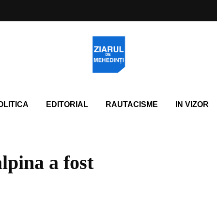
OLITICA
EDITORIAL
RAUTACISME
IN VIZOR
lpina a fost