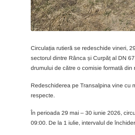
Circulația rutieră se redeschide vineri, 
sectorul dintre Rânca și Curpăț al DN 67C
drumului de către o comisie formată din
Redeschiderea pe Transalpina vine cu mai 
respecte.
În perioada 29 mai – 30 iunie 2026, circul
09:00. De la 1 iulie, intervalul de închi