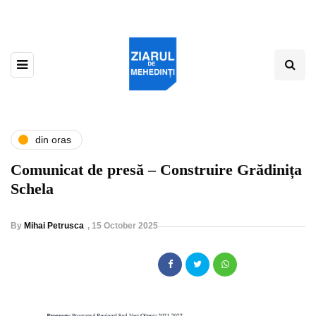
din oras
Comunicat de presă – Construire Grădinița
Schela
By
Mihai Petrusca
,
15 October 2025