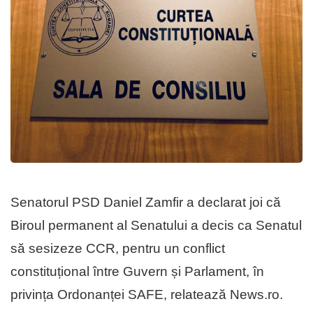
Senatorul PSD Daniel Zamfir a declarat joi că
Biroul permanent al Senatului a decis ca Senatul
să sesizeze CCR, pentru un conflict
constituțional între Guvern și Parlament, în
privința Ordonanței SAFE, relatează News.ro.