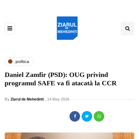
politica
Daniel Zamfir (PSD): OUG privind
programul SAFE va fi atacată la CCR
By
Ziarul de Mehedinti
,
14 May 2026