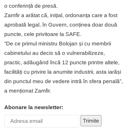
o conferință de presă.
Zamfir a arătat că, inițial, ordonanța care a fost
aprobată legal, în Guvern, conținea doar două
puncte, cele privitoare la SAFE.
“De ce primul ministru Bolojan și cu membrii
cabinetului au decis să o vulnerabilizeze,
practic, adăugând încă 12 puncte printre altele,
facilități cu privire la anumite industrii, asta iarăși
din punctul meu de vedere intră în sfera penală”,
a menționat Zamfir.
Abonare la newsletter:
Trimite