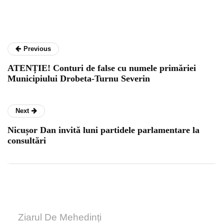
Previous
ATENȚIE! Conturi de false cu numele primăriei
Municipiului Drobeta-Turnu Severin
Next
Nicușor Dan invită luni partidele parlamentare la
consultări
Ziarul De Mehedinți