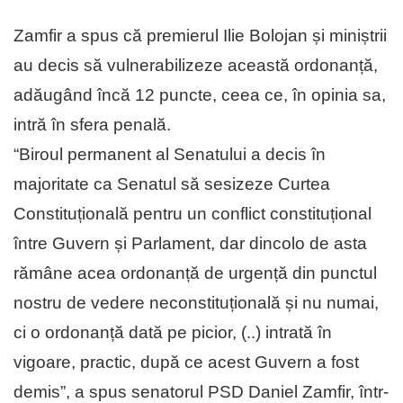
Zamfir a spus că premierul Ilie Bolojan și miniștrii
au decis să vulnerabilizeze această ordonanță,
adăugând încă 12 puncte, ceea ce, în opinia sa,
intră în sfera penală.
“Biroul permanent al Senatului a decis în
majoritate ca Senatul să sesizeze Curtea
Constituțională pentru un conflict constituțional
între Guvern și Parlament, dar dincolo de asta
rămâne acea ordonanță de urgență din punctul
nostru de vedere neconstituțională și nu numai,
ci o ordonanță dată pe picior, (..) intrată în
vigoare, practic, după ce acest Guvern a fost
demis”, a spus senatorul PSD Daniel Zamfir, într-