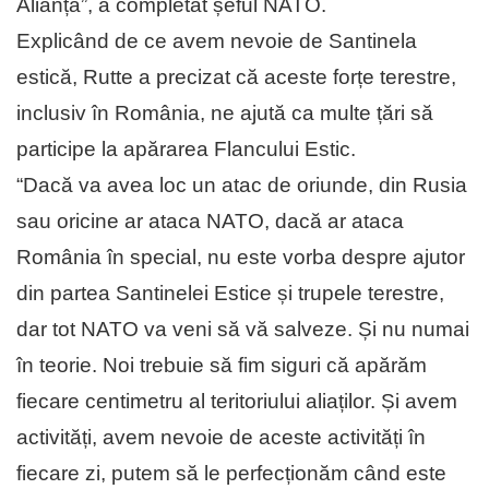
Alianța”, a completat șeful NATO.
Explicând de ce avem nevoie de Santinela
estică, Rutte a precizat că aceste forțe terestre,
inclusiv în România, ne ajută ca multe țări să
participe la apărarea Flancului Estic.
“Dacă va avea loc un atac de oriunde, din Rusia
sau oricine ar ataca NATO, dacă ar ataca
România în special, nu este vorba despre ajutor
din partea Santinelei Estice și trupele terestre,
dar tot NATO va veni să vă salveze. Și nu numai
în teorie. Noi trebuie să fim siguri că apărăm
fiecare centimetru al teritoriului aliaților. Și avem
activități, avem nevoie de aceste activități în
fiecare zi, putem să le perfecționăm când este