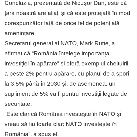
Concluzia, prezentată de Nicușor Dan, este că
țara noastră are aliați și că este protejată în mod
corespunzător față de orice fel de potențială
amenințare.
Secretarul general al NATO, Mark Rutte, a
afirmat că “România înțelege importanța
investiției în apărare” și oferă exemplul cheltuirii
a peste 2% pentru apărare, cu planul de a spori
la 3,5% până în 2030 și, de asemenea, un
supliment de 5% va fi pentru investiții legate de
securitate.
“Este clar că România investește în NATO și
vreau să fiu foarte clar: NATO investește în
România”, a spus el.