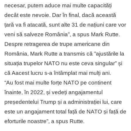
necesar, putem aduce mai multe capacități
decât este nevoie. Dar în final, dacă această
țară va fi atacată, sunt alte 31 de națiuni care vor
veni să salveze România”, a spus Mark Rutte.
Despre retragerea de trupe americane din
România, Mark Rutte a transmis că ”ajustările la
situația trupelor NATO nu este ceva singular” și
că Aacest lucru s-a întâmplat mai mulți ani.
“Au fost mai multe forțe NATO pe continent
înainte, în 2022, și vedeți angajamentul
președentelui Trump și a administrației lui, care
este un angajament total față de NATO și față de
eforturile noastre”, a spus Rutte.