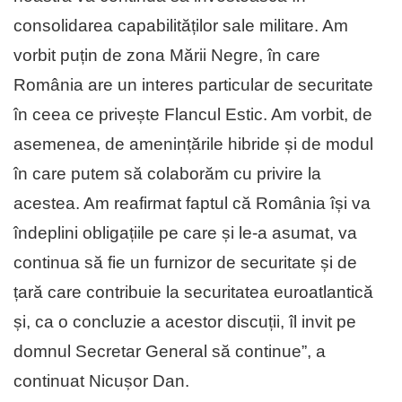
consolidarea capabilităților sale militare. Am
vorbit puțin de zona Mării Negre, în care
România are un interes particular de securitate
în ceea ce privește Flancul Estic. Am vorbit, de
asemenea, de amenințările hibride și de modul
în care putem să colaborăm cu privire la
acestea. Am reafirmat faptul că România își va
îndeplini obligațiile pe care și le-a asumat, va
continua să fie un furnizor de securitate și de
țară care contribuie la securitatea euroatlantică
și, ca o concluzie a acestor discuții, îl invit pe
domnul Secretar General să continue”, a
continuat Nicușor Dan.