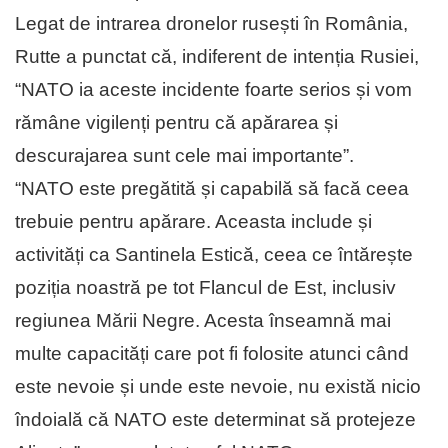
Legat de intrarea dronelor rusești în România,
Rutte a punctat că, indiferent de intenția Rusiei,
“NATO ia aceste incidente foarte serios și vom
rămâne vigilenți pentru că apărarea și
descurajarea sunt cele mai importante”.
“NATO este pregătită și capabilă să facă ceea
trebuie pentru apărare. Aceasta include și
activități ca Santinela Estică, ceea ce întărește
poziția noastră pe tot Flancul de Est, inclusiv
regiunea Mării Negre. Acesta înseamnă mai
multe capacități care pot fi folosite atunci când
este nevoie și unde este nevoie, nu există nicio
îndoială că NATO este determinat să protejeze