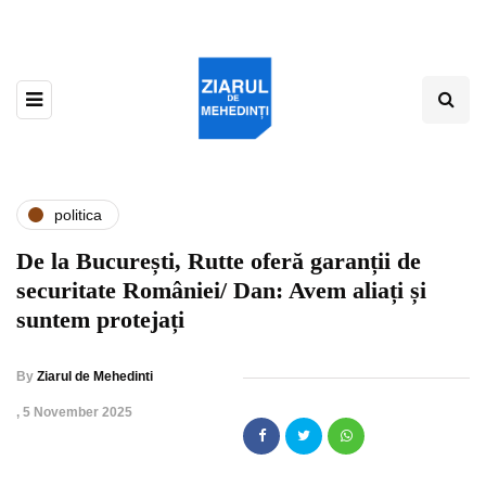
politica
De la București, Rutte oferă garanții de
securitate României/ Dan: Avem aliați și
suntem protejați
By
Ziarul de Mehedinti
,
5 November 2025