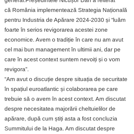
general.Președintele Nicușor Dan a reiterat
că România implementează Strategia Națională
pentru Industria de Apărare 2024-2030 și “luăm
foarte în serios revigorarea acestei zone
economice. Avem o tradiție în care nu am avut
cel mai bun management în ultimii ani, dar pe
care în acest context suntem nevoiți și o vom
revigora”.
“Am avut o discuție despre situația de securitate
în spațiul euroatlantic și colaborarea pe care
trebuie să o avem în acest context. Am discutat
despre necesitatea majorării cheltuielilor de
apărare, după cum știți asta a fost concluzia
Summitului de la Haga. Am discutat despre