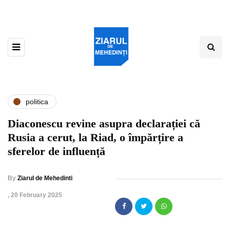
politica
Diaconescu revine asupra declarației că
Rusia a cerut, la Riad, o împărțire a
sferelor de influență
By
Ziarul de Mehedinti
,
20 February 2025