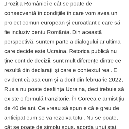
„Poziția României e cât se poate de
consecventă în condițiile în care vom avea un
proiect comun european și euroatlantic care să
fie incluziv pentu România. Din această
perspectivă, suntem parte a dialogului ar ultima
care decide este Ucraina. Retorica publică nu
ține cont de decizii, sunt mult diferențe dintre ce
rezultă din declarații și care e contextul real. E
evident că așa cum și-a dorit din februarie 2022,
Rusia nu poate desființa Ucraina, deci trebuie să
existe o formulă tranzitorie. În Coreea e armistițiu
de 40 de ani. Ce vreau să spun e că e greu de
anticipat cum se va rezolva totul. Nu se poate,
cât se poate de simplu spus, acorda unui stat