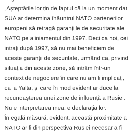
„Așteptările lor țin de faptul că la un moment dat
SUA ar determina înăuntrul NATO partenerilor
europeni să retragă garanțiile de securitate ale
NATO pe aliniamentul din 1997. Deci ca noi, cei
intrați după 1997, să nu mai beneficiem de
aceste garanții de securitate, urmând ca, privind
situația din aceste zone, să intrăm într-un
context de negociere în care nu am fi implicați,
ca la Yalta, și care în mod evident ar duce la
recunoașterea unei zone de influență a Rusiei.
Nu e interpretarea mea, e declarația lor.
În egală măsură, evident, această proximitate a
NATO ar fi din perspectiva Rusiei necesar a fi