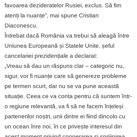
favoarea dezideratelor Rusiei, exclus. Să fim
atenți la nuanțe”, mai spune Cristian
Diaconescu.
Întrebat dacă România va trebui să aleagă între
Uniunea Europeană și Statele Unite, șeful
cancelariei prezidențiale a declarat:
„Vreau să dau un răspuns clar – categoric nu,
sigur, vor fi nuanțe care să genereze probleme
pe termen scurt, dar nu se va pune această
situație. Ceea ce va conta pentru că suntem într-
o regiune relevantă, va fi să ne facem înțeleși
partenerilor noștri, unii dintre ei fiind dincolo cu
un ocean înre noi, în ce privește interesul din
acest moment privind cooperarea și sprijinirea