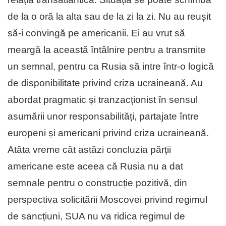
de la o oră la alta sau de la zi la zi. Nu au reușit
să-i convingă pe americanii. Ei au vrut să
meargă la această întâlnire pentru a transmite
un semnal, pentru ca Rusia să intre într-o logică
de disponibilitate privind criza ucraineană. Au
abordat pragmatic și tranzacționist în sensul
asumării unor responsabilități, partajate între
europeni și americani privind criza ucraineană.
Atâta vreme cât astăzi concluzia părții
americane este aceea că Rusia nu a dat
semnale pentru o construcție pozitivă, din
perspectiva solicitării Moscovei privind regimul
de sancțiuni, SUA nu va ridica regimul de