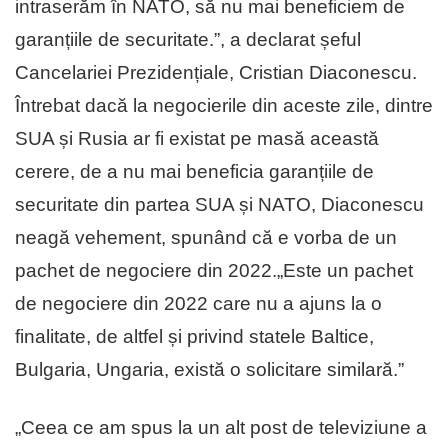
intraserăm în NATO, să nu mai beneficiem de
garanțiile de securitate.”, a declarat șeful
Cancelariei Prezidențiale, Cristian Diaconescu.
Întrebat dacă la negocierile din aceste zile, dintre
SUA și Rusia ar fi existat pe masă această
cerere, de a nu mai beneficia garanțiile de
securitate din partea SUA și NATO, Diaconescu
neagă vehement, spunând că e vorba de un
pachet de negociere din 2022.„Este un pachet
de negociere din 2022 care nu a ajuns la o
finalitate, de altfel și privind statele Baltice,
Bulgaria, Ungaria, există o solicitare similară.”
„Ceea ce am spus la un alt post de televiziune a