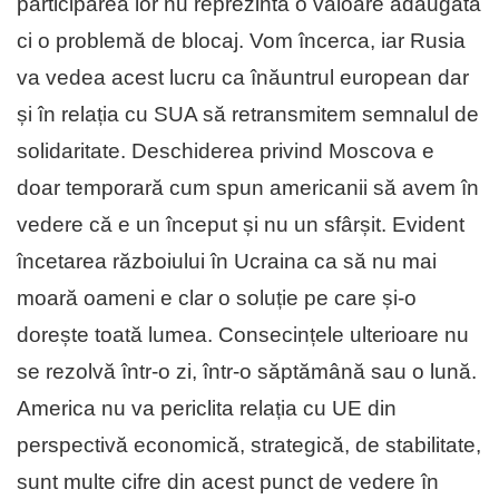
participarea lor nu reprezintă o valoare adăugată
ci o problemă de blocaj. Vom încerca, iar Rusia
va vedea acest lucru ca înăuntrul european dar
și în relația cu SUA să retransmitem semnalul de
solidaritate. Deschiderea privind Moscova e
doar temporară cum spun americanii să avem în
vedere că e un început și nu un sfârșit. Evident
încetarea războiului în Ucraina ca să nu mai
moară oameni e clar o soluție pe care și-o
dorește toată lumea. Consecințele ulterioare nu
se rezolvă într-o zi, într-o săptămână sau o lună.
America nu va periclita relația cu UE din
perspectivă economică, strategică, de stabilitate,
sunt multe cifre din acest punct de vedere în