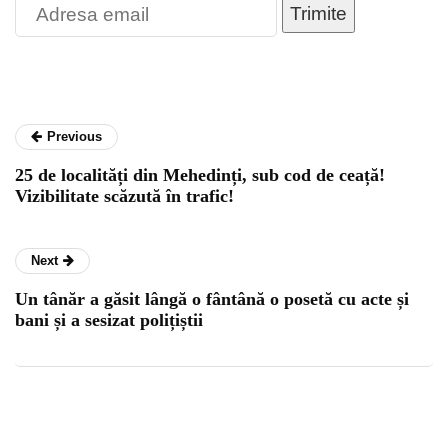
Trimite
Previous
25 de localități din Mehedinți, sub cod de ceață!
Vizibilitate scăzută în trafic!
Next
Un tânăr a găsit lângă o fântână o posetă cu acte și
bani și a sesizat polițiștii