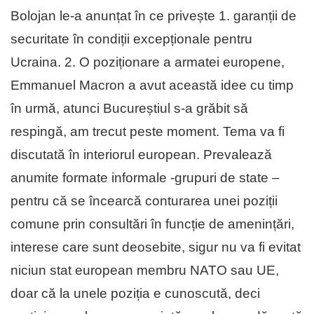
Bolojan le-a anunțat în ce privește 1. garanții de
securitate în condiții excepționale pentru
Ucraina. 2. O poziționare a armatei europene,
Emmanuel Macron a avut această idee cu timp
în urmă, atunci Bucureștiul s-a grăbit să
respingă, am trecut peste moment. Tema va fi
discutată în interiorul european. Prevalează
anumite formate informale -grupuri de state –
pentru că se încearcă conturarea unei poziții
comune prin consultări în funcție de amenințări,
interese care sunt deosebite, sigur nu va fi evitat
niciun stat european membru NATO sau UE,
doar că la unele poziția e cunoscută, deci