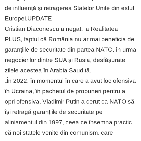
de influență și retragerea Statelor Unite din estul
Europei.UPDATE
Cristian Diaconescu a negat, la Realitatea
PLUS, faptul că România nu ar mai beneficia de
garanțiile de securitate din partea NATO, în urma
negocierilor dintre SUA și Rusia, desfășurate
zilele acestea în Arabia Saudită.
„În 2022, în momentul în care a avut loc ofensiva
în Ucraina, în pachetul de propuneri pentru a
opri ofensiva, Vladimir Putin a cerut ca NATO să
își retragă garanțiile de securitate pe
aliniamentul din 1997, ceea ce însemna practic
că noi statele venite din comunism, care