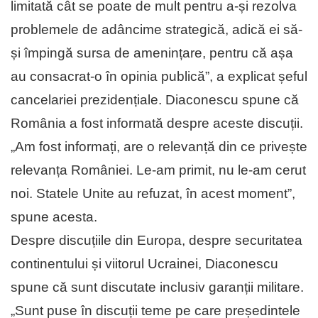
limitată cât se poate de mult pentru a-și rezolva
problemele de adâncime strategică, adică ei să-
și împingă sursa de amenințare, pentru că așa
au consacrat-o în opinia publică”, a explicat șeful
cancelariei prezidențiale. Diaconescu spune că
România a fost informată despre aceste discuții.
„Am fost informați, are o relevanță din ce privește
relevanța României. Le-am primit, nu le-am cerut
noi. Statele Unite au refuzat, în acest moment”,
spune acesta.
Despre discuțiile din Europa, despre securitatea
continentului și viitorul Ucrainei, Diaconescu
spune că sunt discutate inclusiv garanții militare.
„Sunt puse în discuții teme pe care președintele