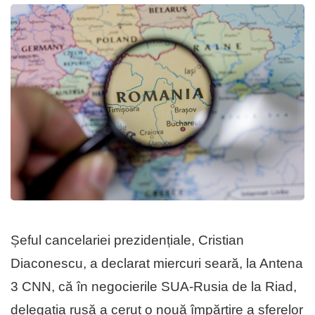
Șeful cancelariei prezidențiale, Cristian
Diaconescu, a declarat miercuri seară, la Antena
3 CNN, că în negocierile SUA-Rusia de la Riad,
delegația rusă a cerut o nouă împărțire a sferelor