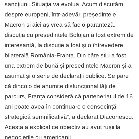
sancțiuni. Situația va evolua. Acum discutăm
despre europeni, într-adevăr, președintele
Macron și aici aș vrea să fac o paranteză,
discuția cu președintele Bolojan a fost extrem de
interesantă, la discuție a fost și o întrevedere
bilaterală România-Franța. Din câte știu a fost
una extrem de bună și președintele Macron și-a
asumat și o serie de declarații publice. Se pare
că dincolo de anumite disfuncționalități de
parcurs, Franța consideră că parteneriatul de 16
ani poate avea în continuare o consecință
strategică semnificativă”, a declarat Diaconescu.
Acesta a explicat ce obiectiv au avut rușii la
negocierile cu americanii.