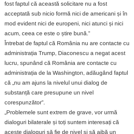
fost faptul că această solicitare nu a fost
acceptată sub nicio formă nici de americani și în
mod evident nici de europeni, nici atunci și nici
acum, ceea ce este o știre bună.”
Întrebat de faptul că România nu are contacte cu
administrația Trump, Diaconescu a negat acest
lucru, spunând că România are contacte cu
administrația de la Washington, adăugând faptul
că „nu am ajuns la nivelul unui dialog de
substanță care presupune un nivel
corespunzător”.
„Problemele sunt extrem de grave, vor urmă
dialoguri bilaterale și toți suntem interesați că
aceste dialoguri să fie de nivel și să aibă un