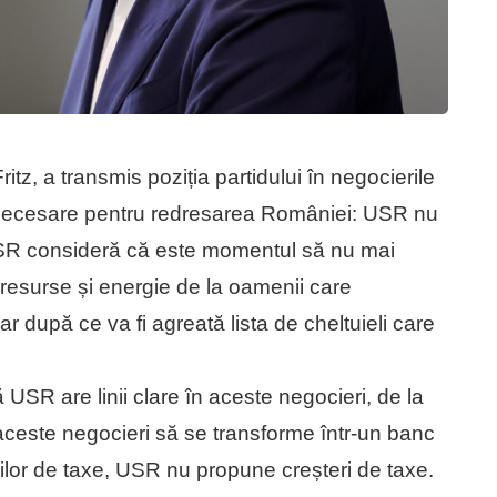
tz, a transmis poziția partidului în negocierile
 necesare pentru redresarea României: USR nu
USR consideră că este momentul să nu mai
 resurse și energie de la oamenii care
după ce va fi agreată lista de cheltuieli care
 USR are linii clare în aceste negocieri, de la
ceste negocieri să se transforme într-un banc
lor de taxe, USR nu propune creșteri de taxe.