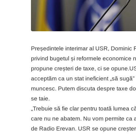
Președintele interimar al USR, Dominic Fri
privind bugetul și reformele economice
propune creșteri de taxe, ci se opune.
acceptăm ca un stat ineficient „să sugă”
muncesc. Putem discuta despre taxe doar 
se taie.
„Trebuie să fie clar pentru toată lumea că
care nu ne abatem. Nu vom permite ca a
de Radio Erevan. USR se opune creșteri