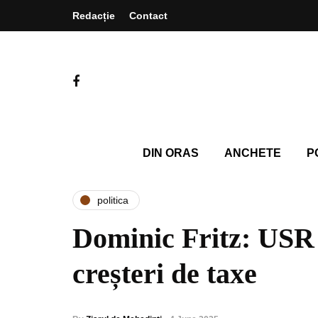
Redacție
Contact
DIN ORAS
ANCHETE
P
politica
Dominic Fritz: USR 
creșteri de taxe