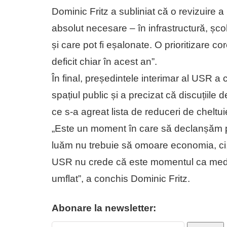
Dominic Fritz a subliniat că o revizuire a li
absolut necesare – în infrastructură, școli
și care pot fi eșalonate. O prioritizare 
deficit chiar în acest an”.
În final, președintele interimar al USR a 
spațiul public și a precizat că discuțiil
ce s-a agreat lista de reduceri de cheltuie
„Este un moment în care să declanșăm pot
luăm nu trebuie să omoare economia, ci, 
USR nu crede că este momentul ca mediul
umflat”, a conchis Dominic Fritz.
Abonare la newsletter: