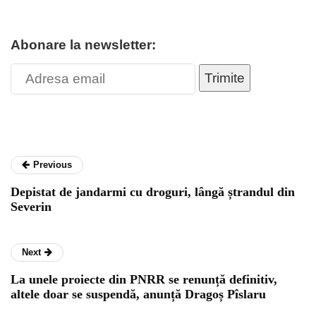
Abonare la newsletter:
Trimite
Previous
Depistat de jandarmi cu droguri, lângă ștrandul din
Severin
Next
La unele proiecte din PNRR se renunță definitiv,
altele doar se suspendă, anunță Dragoș Pîslaru