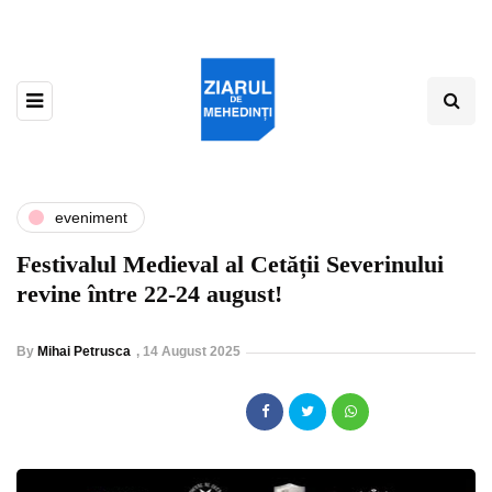
eveniment
Festivalul Medieval al Cetății Severinului
revine între 22-24 august!
By
Mihai Petrusca
,
14 August 2025