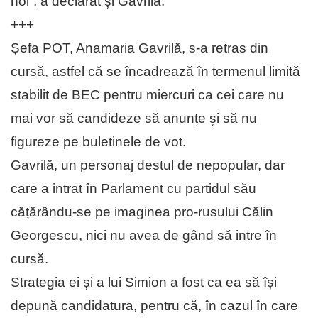
noi”, a declarat și Gavrilă.
+++
Șefa POT, Anamaria Gavrilă, s-a retras din
cursă, astfel că se încadrează în termenul limită
stabilit de BEC pentru miercuri ca cei care nu
mai vor să candideze să anunțe și să nu
figureze pe buletinele de vot.
Gavrilă, un personaj destul de nepopular, dar
care a intrat în Parlament cu partidul său
cățărându-se pe imaginea pro-rusului Călin
Georgescu, nici nu avea de gând să intre în
cursă.
Strategia ei și a lui Simion a fost ca ea să își
depună candidatura, pentru că, în cazul în care