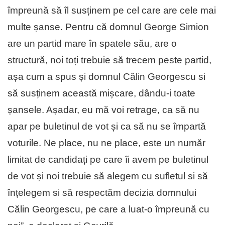
împreună să îl susținem pe cel care are cele mai
multe șanse. Pentru că domnul George Simion
are un partid mare în spatele său, are o
structură, noi toți trebuie să trecem peste partid,
așa cum a spus și domnul Călin Georgescu si
să susținem această mișcare, dându-i toate
șansele. Așadar, eu mă voi retrage, ca să nu
apar pe buletinul de vot și ca să nu se împartă
voturile. Ne place, nu ne place, este un număr
limitat de candidați pe care îi avem pe buletinul
de vot și noi trebuie să alegem cu sufletul si să
înțelegem si să respectăm decizia domnului
Călin Georgescu, pe care a luat-o împreună cu