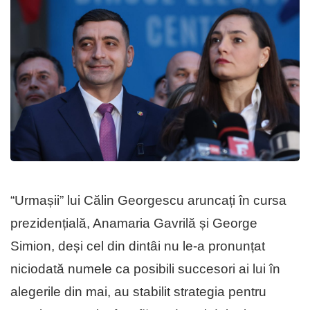
“Urmașii” lui Călin Georgescu aruncați în cursa
prezidențială, Anamaria Gavrilă și George
Simion, deși cel din dintâi nu le-a pronunțat
niciodată numele ca posibili succesori ai lui în
alegerile din mai, au stabilit strategia pentru