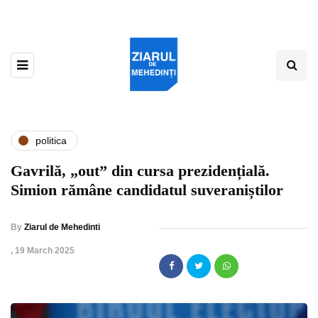
politica
Gavrilă, „out” din cursa prezidențială.
Simion rămâne candidatul suveraniștilor
By
Ziarul de Mehedinti
,
19 March 2025