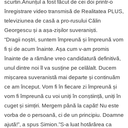
scurtin.Anunțul a fost făcut de cei doi printr-o
înregistrare video transmisă de Realitatea PLUS,
televiziunea de casă a pro-rusului Călin
Georgescu și a așa-zișilor suveraniști.
“Dragii noștri, suntem împreună și împreună vom
fi și de acum înainte. Așa cum v-am promis
înainte de a rămâne vreo candidatură definitivă,
unul dintre noi îl va susține pe celălalt. Ducem
mișcarea suveranistă mai departe și continuăm
ce am început. Vom fi în fiecare zi împreună și
vom fi împreună cu voi uniți în conștiință, uniți în
cuget și simțiri. Mergem până la capăt! Nu este
vorba de o persoană, ci de un principiu. Doamne
ajută!”, a spus Simion.”S-a luat hotărârea ca