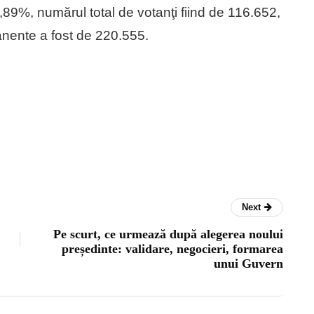
,89%, numărul total de votanţi fiind de 116.652,
manente a fost de 220.555.
Next
Pe scurt, ce urmează după alegerea noului
președinte: validare, negocieri, formarea
unui Guvern