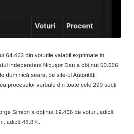
 64.463 din voturile valabil exprimate în
datul independent Nicuşor Dan a obţinut 50.656
te duminică seara, pe site-ul Autorităţii
a proceselor verbale din toate cele 290 secţii
rge Simion a obţinut 19.466 de voturi, adică
ri, adică 48.8%.