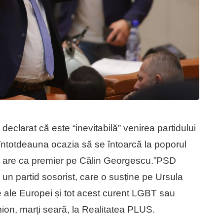
eclarat că este “inevitabilă” venirea partidului
întotdeauna ocazia să se întoarcă la poporul
îl are ca premier pe Călin Georgescu.”PSD
un partid sosorist, care o susține pe Ursula
re ale Europei și tot acest curent LGBT sau
ion, marți seară, la Realitatea PLUS.