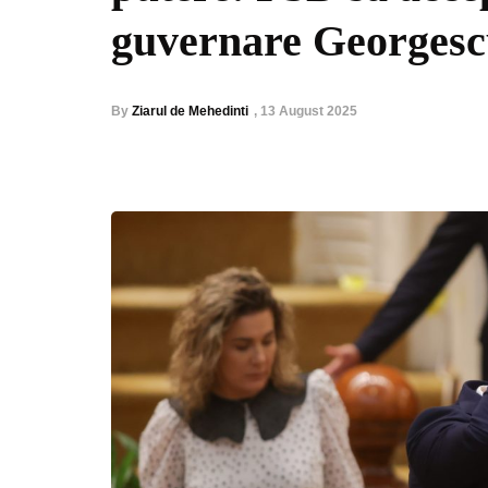
guvernare Georges
By
Ziarul de Mehedinti
,
13 August 2025