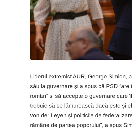
Liderul extremist AUR, George Simion, a d
său la guvernare și a spus că PSD “are 
român” și să accepte o guvernare care 
trebuie să se lămurească dacă este și el 
von der Leyen și politicile de federaliza
rămâne de partea poporului”, a spus Sim