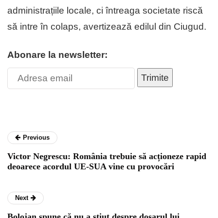
administrațiile locale, ci întreaga societate riscă
să intre în colaps, avertizează edilul din Ciugud.
Abonare la newsletter:
Trimite
Previous
Victor Negrescu: România trebuie să acționeze rapid
deoarece acordul UE-SUA vine cu provocări
Next
Bolojan spune că nu a știut despre dosarul lui