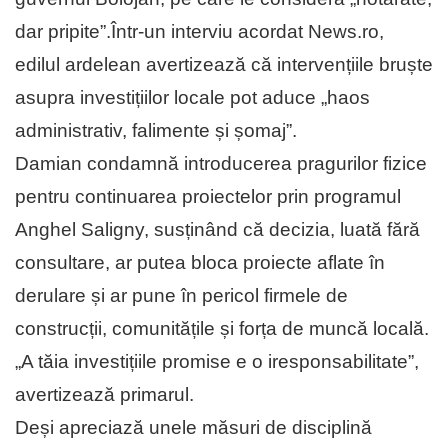
dar pripite”.Într-un interviu acordat News.ro,
edilul ardelean avertizează că intervențiile bruște
asupra investițiilor locale pot aduce „haos
administrativ, falimente și șomaj”.
Damian condamnă introducerea pragurilor fizice
pentru continuarea proiectelor prin programul
Anghel Saligny, susținând că decizia, luată fără
consultare, ar putea bloca proiecte aflate în
derulare și ar pune în pericol firmele de
construcții, comunitățile și forța de muncă locală.
„A tăia investițiile promise e o iresponsabilitate”,
avertizează primarul.
Deși apreciază unele măsuri de disciplină