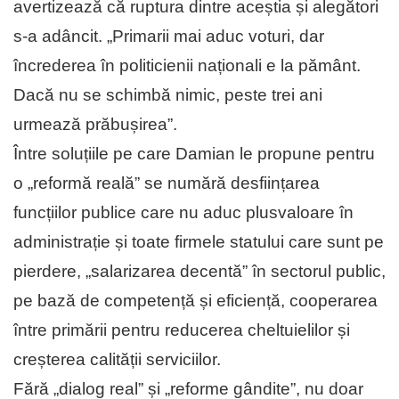
avertizează că ruptura dintre aceștia și alegători
s-a adâncit. „Primarii mai aduc voturi, dar
încrederea în politicienii naționali e la pământ.
Dacă nu se schimbă nimic, peste trei ani
urmează prăbușirea”.
Între soluțiile pe care Damian le propune pentru
o „reformă reală” se numără desființarea
funcțiilor publice care nu aduc plusvaloare în
administrație și toate firmele statului care sunt pe
pierdere, „salarizarea decentă” în sectorul public,
pe bază de competență și eficiență, cooperarea
între primării pentru reducerea cheltuielilor și
creșterea calității serviciilor.
Fără „dialog real” și „reforme gândite”, nu doar