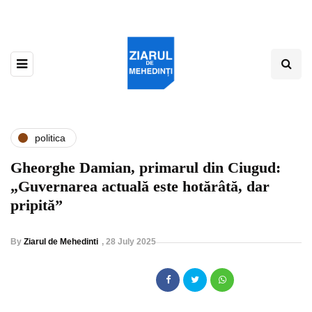
politica
Gheorghe Damian, primarul din Ciugud:
„Guvernarea actuală este hotărâtă, dar
pripită”
By
Ziarul de Mehedinti
,
28 July 2025