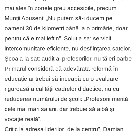
mai ales în zonele greu accesibile, precum
Munții Apuseni: „Nu putem să-i ducem pe
oameni 30 de kilometri până la o primărie, doar
pentru că e mai ieftin”. Soluția sa: servicii
intercomunitare eficiente, nu desființarea satelor.
Școala la sat: audit al profesorilor, nu tăieri oarbe
Primarul consideră că adevărata reformă în
educație ar trebui să înceapă cu o evaluare
riguroasă a calității cadrelor didactice, nu cu
reducerea numărului de școli: „Profesorii merită
cele mai mari salarii, dar trebuie să aibă și
vocație reală”.
Critic la adresa liderilor „de la centru”, Damian