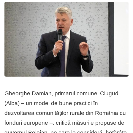
Gheorghe Damian, primarul comunei Ciugud
(Alba) – un model de bune practici în
dezvoltarea comunităților rurale din România cu
fonduri europene –, critică măsurile propuse de
guvernul Bolojan, pe care le consideră „hotărâte,