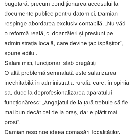
bugetară, precum condiționarea accesului la
documente publice pentru datornici, Damian
respinge abordarea exclusiv contabilă. „Nu văd
o reformă reală, ci doar tăieri și presiuni pe
administrația locală, care devine țap ispășitor”,
spune edilul.
Salarii mici, funcționari slab pregătiți
O altă problemă semnalată este salarizarea
inechitabilă în administrația rurală, care, în opinia
sa, duce la deprofesionalizarea aparatului
funcționăresc: „Angajatul de la țară trebuie să fie
mai bun decât cel de la oraș, dar e plătit mai
prost”.
Damian respinge ideea comasării localităților,