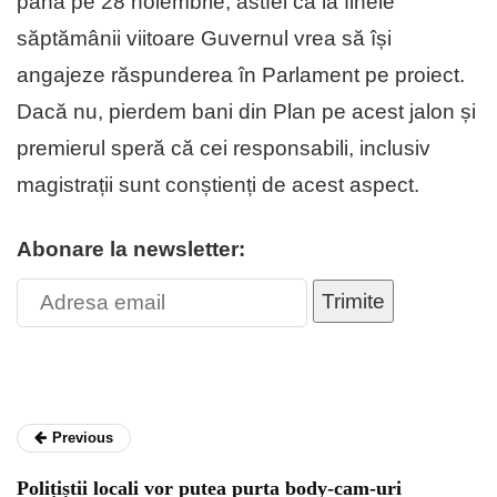
până pe 28 noiembrie, astfel că la finele
săptămânii viitoare Guvernul vrea să își
angajeze răspunderea în Parlament pe proiect.
Dacă nu, pierdem bani din Plan pe acest jalon și
premierul speră că cei responsabili, inclusiv
magistrații sunt conștienți de acest aspect.
Abonare la newsletter:
Trimite
Previous
Polițiștii locali vor putea purta body-cam-uri