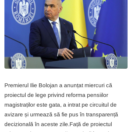
Premierul Ilie Bolojan a anunțat miercuri că
proiectul de lege privind reforma pensiilor
magistraților este gata, a intrat pe circuitul de
avizare și urmează să fie pus în transparență
decizională în aceste zile.Față de proiectul