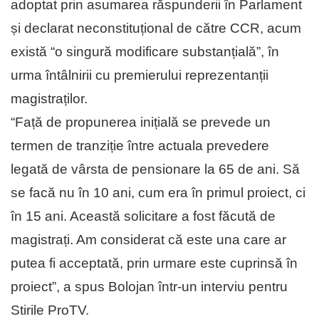
adoptat prin asumarea răspunderii în Parlament
și declarat neconstituțional de către CCR, acum
există “o singură modificare substanțială”, în
urma întâlnirii cu premierului reprezentanții
magistraților.
“Față de propunerea inițială se prevede un
termen de tranziție între actuala prevedere
legată de vârsta de pensionare la 65 de ani. Să
se facă nu în 10 ani, cum era în primul proiect, ci
în 15 ani. Această solicitare a fost făcută de
magistrați. Am considerat că este una care ar
putea fi acceptată, prin urmare este cuprinsă în
proiect”, a spus Bolojan într-un interviu pentru
Stirile ProTV.