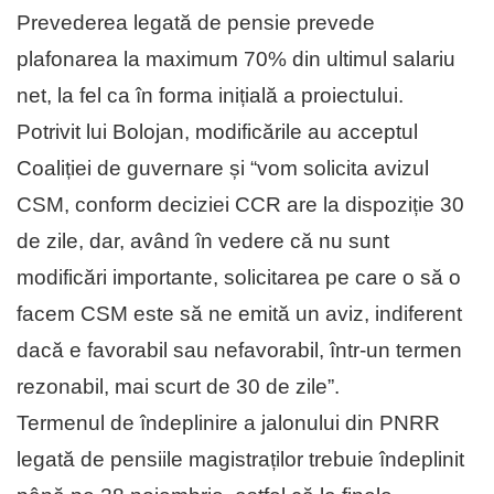
Prevederea legată de pensie prevede
plafonarea la maximum 70% din ultimul salariu
net, la fel ca în forma inițială a proiectului.
Potrivit lui Bolojan, modificările au acceptul
Coaliției de guvernare și “vom solicita avizul
CSM, conform deciziei CCR are la dispoziție 30
de zile, dar, având în vedere că nu sunt
modificări importante, solicitarea pe care o să o
facem CSM este să ne emită un aviz, indiferent
dacă e favorabil sau nefavorabil, într-un termen
rezonabil, mai scurt de 30 de zile”.
Termenul de îndeplinire a jalonului din PNRR
legată de pensiile magistraților trebuie îndeplinit