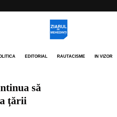
OLITICA
EDITORIAL
RAUTACISME
IN VIZOR
ontinua să
 țării