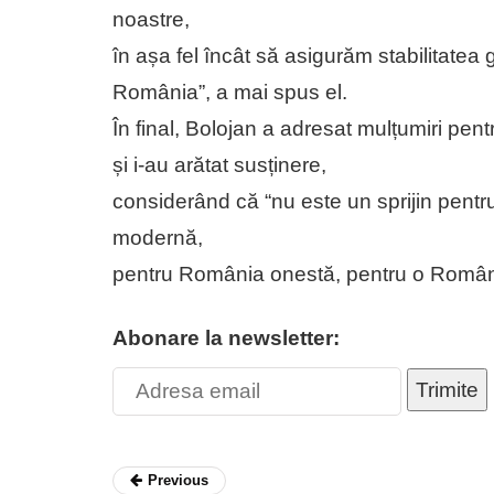
noastre,
în așa fel încât să asigurăm stabilitatea
România”, a mai spus el.
În final, Bolojan a adresat mulțumiri pentr
și i-au arătat susținere,
considerând că “nu este un sprijin pentr
modernă,
pentru România onestă, pentru o Românie f
Abonare la newsletter:
Trimite
Previous