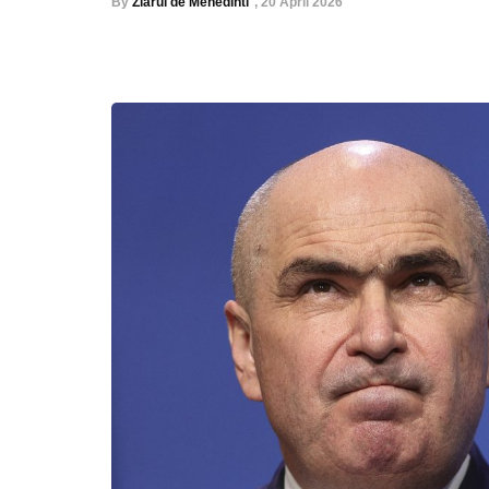
By
Ziarul de Mehedinti
,
20 April 2026