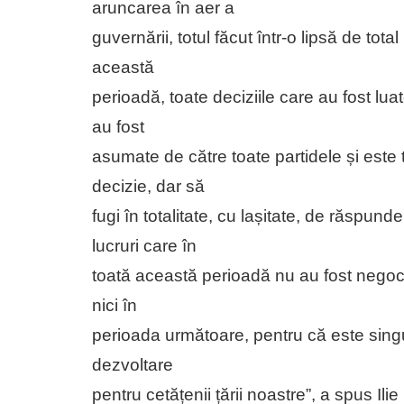
aruncarea în aer a
guvernării, totul făcut într-o lipsă de total
această
perioadă, toate deciziile care au fost l
au fost
asumate de către toate partidele și este t
decizie, dar să
fugi în totalitate, cu lașitate, de răspunde
lucruri care în
toată această perioadă nu au fost negoci
nici în
perioada următoare, pentru că este singu
dezvoltare
pentru cetățenii țării noastre”, a spus Ilie 