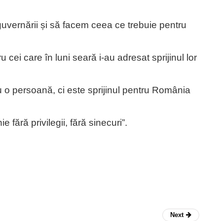
 guvernării și să facem ceea ce trebuie pentru
u cei care în luni seară i-au adresat sprijinul lor
u o persoană, ci este sprijinul pentru România
ără privilegii, fără sinecuri”.
Next