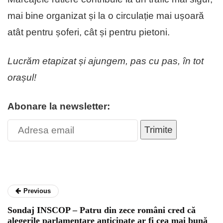
mai bine organizat și la o circulație mai ușoară
atât pentru șoferi, cât și pentru pietoni.
Lucrăm etapizat și ajungem, pas cu pas, în tot
orașul!
Abonare la newsletter:
Trimite
Previous
Sondaj INSCOP – Patru din zece români cred că
alegerile parlamentare anticipate ar fi cea mai bună