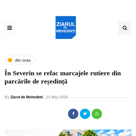
din oras
În Severin se refac marcajele rutiere din
parcările de reședință
By
Ziarul de Mehedinti
,
21 May 2026