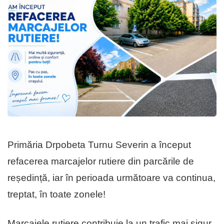
Primăria Drpobeta Turnu Severin a început
refacerea marcajelor rutiere din parcările de
reședință, iar în perioada următoare va continua,
treptat, în toate zonele!
Marcajele rutiere contribuie la un trafic mai sigur,