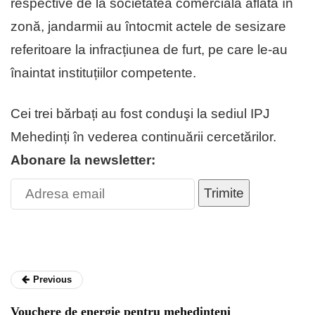
respective de la societatea comercială aflată în
zonă, jandarmii au întocmit actele de sesizare
referitoare la infracțiunea de furt, pe care le-au
înaintat instituțiilor competente.
Cei trei bărbați au fost conduşi la sediul IPJ
Mehedinți în vederea continuării cercetărilor.
Abonare la newsletter:
Trimite
Previous
Vouchere de energie pentru mehedințeni