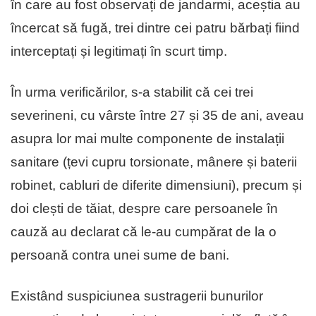
în care au fost observați de jandarmi, aceștia au
încercat să fugă, trei dintre cei patru bărbați fiind
interceptați și legitimați în scurt timp.
În urma verificărilor, s-a stabilit că cei trei
severineni, cu vârste între 27 și 35 de ani, aveau
asupra lor mai multe componente de instalații
sanitare (țevi cupru torsionate, mânere și baterii
robinet, cabluri de diferite dimensiuni), precum și
doi clești de tăiat, despre care persoanele în
cauză au declarat că le-au cumpărat de la o
persoană contra unei sume de bani.
Existând suspiciunea sustragerii bunurilor