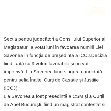
Secția pentru judecători a Consiliului Superior al
Magistraturii a votat luni în favoarea numirii Liei
Savonea în funcția de președintă a ICCJ.Decizia
fiind luată cu 9 voturi favorabile și un vot
împotrivă, Lia Savonea fiind singura candidată
pentru șefia Înaltei Curți de Casație și Justiție
(ICCJ).
Lia Savonea a fost președintă a CSM și a Curții
de Apel București, fiind un magistrat contestat și