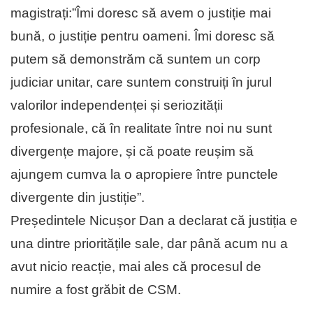
magistrați:”Îmi doresc să avem o justiție mai
bună, o justiție pentru oameni. Îmi doresc să
putem să demonstrăm că suntem un corp
judiciar unitar, care suntem construiți în jurul
valorilor independenței și seriozității
profesionale, că în realitate între noi nu sunt
divergențe majore, și că poate reușim să
ajungem cumva la o apropiere între punctele
divergente din justiție”.
Președintele Nicușor Dan a declarat că justiția e
una dintre prioritățile sale, dar până acum nu a
avut nicio reacție, mai ales că procesul de
numire a fost grăbit de CSM.