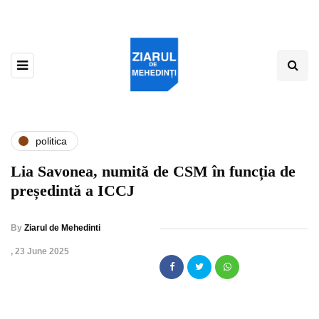
politica
Lia Savonea, numită de CSM în funcția de
președintă a ICCJ
By
Ziarul de Mehedinti
,
23 June 2025