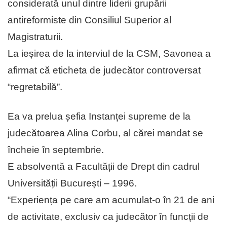
considerată unul dintre liderii grupării
antireformiste din Consiliul Superior al
Magistraturii.
La ieșirea de la interviul de la CSM, Savonea a
afirmat că eticheta de judecător controversat
“regretabilă”.
Ea va prelua șefia Instanței supreme de la
judecătoarea Alina Corbu, al cărei mandat se
încheie în septembrie.
E absolventă a Facultății de Drept din cadrul
Universității București – 1996.
“Experiența pe care am acumulat-o în 21 de ani
de activitate, exclusiv ca judecător în funcții de