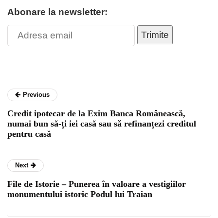
Abonare la newsletter:
Trimite
Previous
Credit ipotecar de la Exim Banca Românească,
numai bun să-ți iei casă sau să refinanțezi creditul
pentru casă
Next
File de Istorie – Punerea în valoare a vestigiilor
monumentului istoric Podul lui Traian