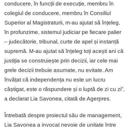
conducere, în funcții de execuție, membru în
colegiul de conducere, membru în Consiliul
Superior al Magistraturii, m-au ajutat să înțeleg,
în profunzime, sistemul judiciar pe fiecare palier
– judecătorie, tribunal, curte de apel și instanță
supremă. M-au ajutat să înțeleg toți acești ani că
justiția se construiește prin decizii, iar cele mai
grele decizii trebuie asumate, nu evitate. Am
învățat că independența nu este un lucru
câștigat, este o răspundere și o luptă de zi cu zi”,
a declarat Lia Savonea, citată de Agerpres.
Întrebată despre proiectul său de management,
Lia Savonea a invocat nevoie de unitate între