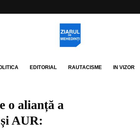
OLITICA
EDITORIAL
RAUTACISME
IN VIZOR
 o alianță a
 și AUR: