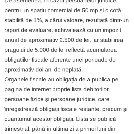
De asemenea, în cazul persoanelor juridice,
pentru un spațiu comercial de 50 mp și o cotă
stabilită de 1%, a cărui valoare, rezultată dintr-un
raport de evaluare, echivalează cu un impozit
anual de aproximativ 2.500 de lei, iar stabilirea
pragului de 5.000 de lei reflectă acumularea
obligațiilor fiscale aferente unei perioade de
aproximativ doi ani de neplată.
Organele fiscale au obligația de a publica pe
pagina de internet proprie lista debitorilor,
persoane fizice și persoane juridice, care
înregistrează obligații fiscale restante, precum și
cuantumul acestor obligații. Lista se publică
trimestrial, până în ultima zi a primei luni din