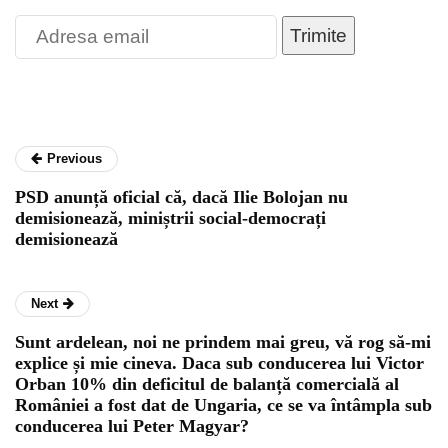
Trimite
Previous
PSD anunță oficial că, dacă Ilie Bolojan nu
demisionează, miniștrii social-democrați
demisionează
Next
Sunt ardelean, noi ne prindem mai greu, vă rog să-mi
explice și mie cineva. Daca sub conducerea lui Victor
Orban 10% din deficitul de balanță comercială al
României a fost dat de Ungaria, ce se va întâmpla sub
conducerea lui Peter Magyar?