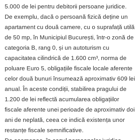
5.000 de lei pentru debitorii persoane juridice.
De exemplu, dacă o persoană fizică deține un
apartament cu două camere, cu o suprafață utilă
de 50 mp, în Municipiul București, într-o zonă de
categoria B, rang 0, și un autoturism cu
capacitatea cilindrică de 1.600 cm³, norma de
poluare Euro 5, obligațiile fiscale locale aferente
celor două bunuri însumează aproximativ 609 lei
anual. În aceste condiții, stabilirea pragului de
1.200 de lei reflectă acumularea obligațiilor
fiscale aferente unei perioade de aproximativ doi
ani de neplată, ceea ce indică existența unor
restanțe fiscale semnificative.