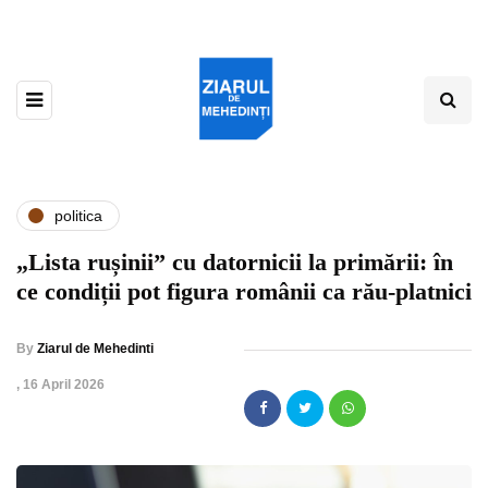
politica
„Lista rușinii” cu datornicii la primării: în
ce condiții pot figura românii ca rău-platnici
By
Ziarul de Mehedinti
,
16 April 2026