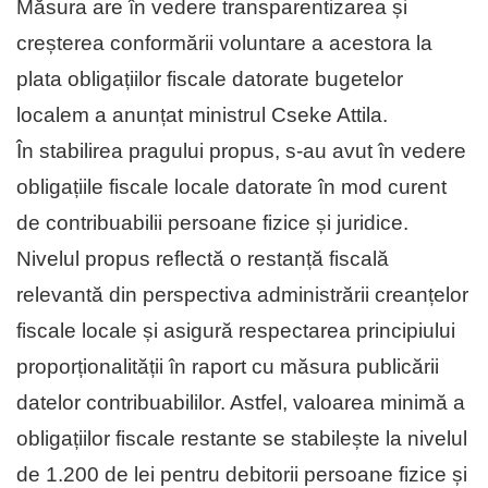
Măsura are în vedere transparentizarea și
creșterea conformării voluntare a acestora la
plata obligațiilor fiscale datorate bugetelor
localem a anunțat ministrul Cseke Attila.
În stabilirea pragului propus, s-au avut în vedere
obligațiile fiscale locale datorate în mod curent
de contribuabilii persoane fizice și juridice.
Nivelul propus reflectă o restanță fiscală
relevantă din perspectiva administrării creanțelor
fiscale locale și asigură respectarea principiului
proporționalității în raport cu măsura publicării
datelor contribuabililor. Astfel, valoarea minimă a
obligațiilor fiscale restante se stabilește la nivelul
de 1.200 de lei pentru debitorii persoane fizice și