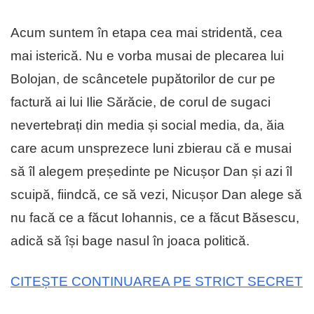
Acum suntem în etapa cea mai stridentă, cea
mai isterică. Nu e vorba musai de plecarea lui
Bolojan, de scâncetele pupătorilor de cur pe
factură ai lui Ilie Sărăcie, de corul de sugaci
nevertebrați din media și social media, da, ăia
care acum unsprezece luni zbierau că e musai
să îl alegem președinte pe Nicușor Dan și azi îl
scuipă, fiindcă, ce să vezi, Nicușor Dan alege să
nu facă ce a făcut Iohannis, ce a făcut Băsescu,
adică să își bage nasul în joaca politică.
CITEȘTE CONTINUAREA PE STRICT SECRET