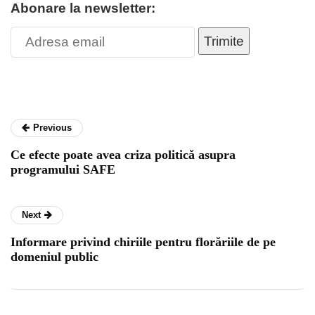
Abonare la newsletter:
Trimite
Previous
Ce efecte poate avea criza politică asupra
programului SAFE
Next
Informare privind chiriile pentru florăriile de pe
domeniul public