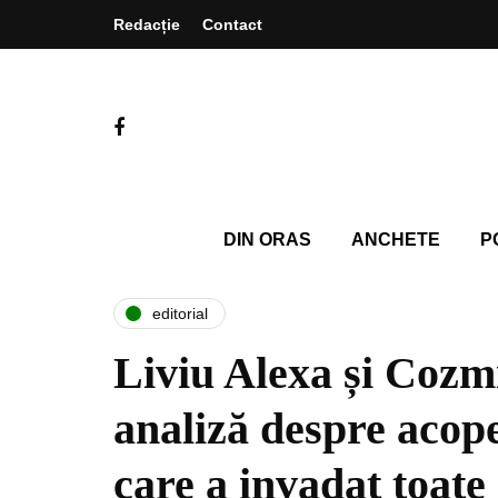
Redacție
Contact
DIN ORAS
ANCHETE
P
editorial
Liviu Alexa și Cozm
analiză despre acope
care a invadat toate 