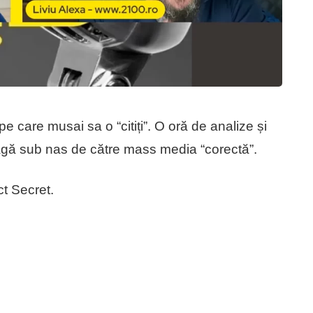
 care musai sa o “citiți”. O oră de analize și
 bagă sub nas de către mass media “corectă”.
ict Secret.