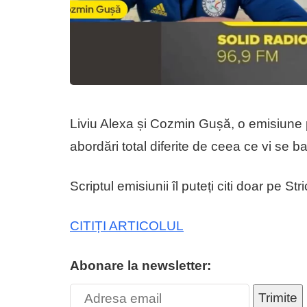
Liviu Alexa și Cozmin Gușă, o emisiune pe
abordări total diferite de ceea ce vi se
Scriptul emisiunii îl puteți citi doar pe Str
CITIȚI ARTICOLUL
Abonare la newsletter:
Trimite