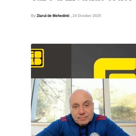
By
Ziarul de Mehedinti
,
24 October 2025