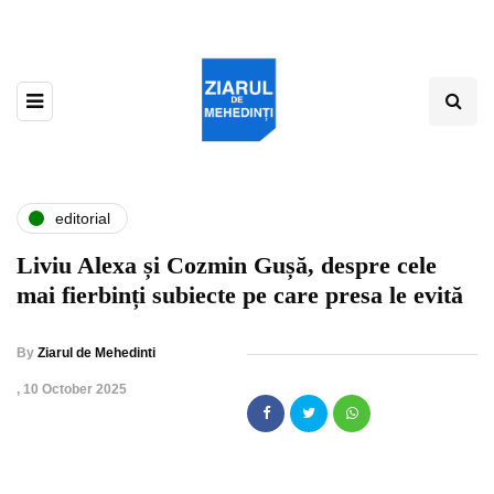
editorial
Liviu Alexa și Cozmin Gușă, despre cele
mai fierbinți subiecte pe care presa le evită
By
Ziarul de Mehedinti
,
10 October 2025