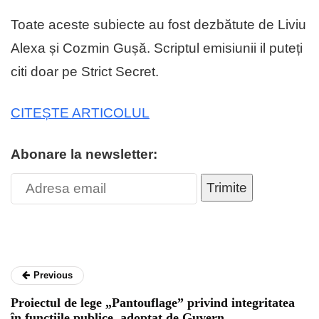
Toate aceste subiecte au fost dezbătute de Liviu
Alexa și Cozmin Gușă. Scriptul emisiunii il puteți
citi doar pe Strict Secret.
CITEȘTE ARTICOLUL
Abonare la newsletter:
Trimite
Previous
Proiectul de lege „Pantouflage” privind integritatea
în funcțiile publice, adoptat de Guvern