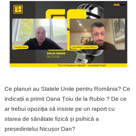
Ce planuri au Statele Unite pentru România? Ce
indicații a primit Oana Țoiu de la Rubio ? De ce
ar trebui opoziția să insiste pe un raport cu
starea de sănătate fizică și psihică a
președintelui Nicușor Dan?