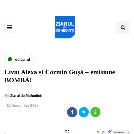
editorial
Liviu Alexa și Cozmin Gușă – emisiune
BOMBĂ!
By
Ziarul de Mehedinti
,
12 December 2025