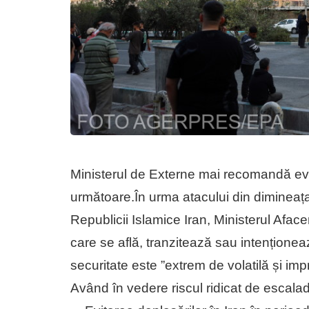
Ministerul de Externe mai recomandă evit
următoare.În urma atacului din dimineața 
Republicii Islamice Iran, Ministerul Aface
care se află, tranzitează sau intenționea
securitate este ”extrem de volatilă și impr
Având în vedere riscul ridicat de escala