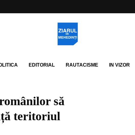
OLITICA
EDITORIAL
RAUTACISME
IN VIZOR
românilor să
ă teritoriul