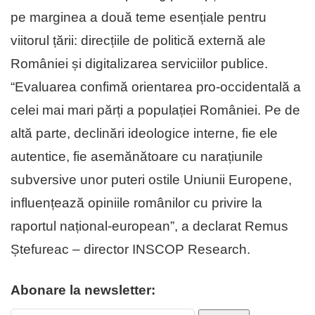
pe marginea a două teme esențiale pentru
viitorul țării: direcțiile de politică externă ale
României și digitalizarea serviciilor publice.
“Evaluarea confimă orientarea pro-occidentală a
celei mai mari părți a populației României. Pe de
altă parte, declinări ideologice interne, fie ele
autentice, fie asemănătoare cu narațiunile
subversive unor puteri ostile Uniunii Europene,
influențează opiniile românilor cu privire la
raportul național-european”, a declarat Remus
Ștefureac – director INSCOP Research.
Abonare la newsletter: