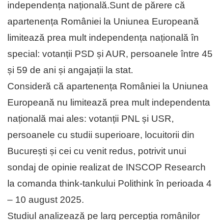
independența națională.Sunt de părere că
apartenența României la Uniunea Europeană
limitează prea mult independența națională în
special: votanții PSD și AUR, persoanele între 45
și 59 de ani și angajații la stat.
Consideră că apartenența României la Uniunea
Europeană nu limitează prea mult independenta
națională mai ales: votanții PNL și USR,
persoanele cu studii superioare, locuitorii din
București și cei cu venit redus, potrivit unui
sondaj de opinie realizat de INSCOP Research
la comanda think-tankului Polithink în perioada 4
– 10 august 2025.
Studiul analizează pe larg percepția românilor