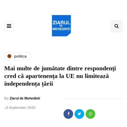
politica
Mai multe de jumătate dintre respondenți
cred că apartenența la UE nu limitează
independența țării
By
Ziarul de Mehedinti
,
8 September 2025