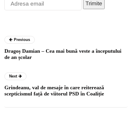
Trimite
Previous
Dragoș Damian – Cea mai bună veste a începutului
de an școlar
Next
Grindeanu, val de mesaje în care reiterează
scepticismul față de viitorul PSD în Coaliție