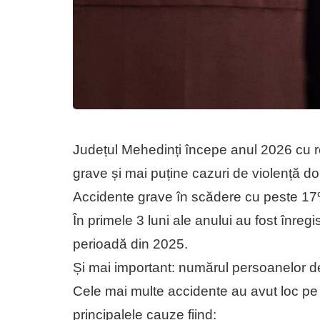
Județul Mehedinți începe anul 2026 cu r
grave și mai puține cazuri de violență dom
Accidente grave în scădere cu peste 1
În primele 3 luni ale anului au fost înreg
perioadă din 2025.
Și mai important: numărul persoanelor de
Cele mai multe accidente au avut loc pe
principalele cauze fiind: