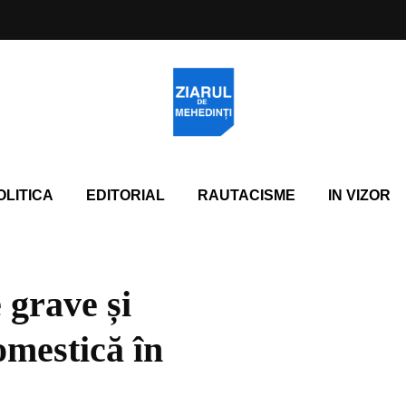
OLITICA
EDITORIAL
RAUTACISME
IN VIZOR
 grave și
omestică în