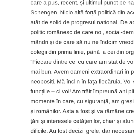
care a pus, recent, și ultimul punct pe har
Schengen. Nicio altă forță politică din ace
atât de solid de progresul national. De
politic românesc de care noi, social-democ
mândri și de care să nu ne îndoim vreodat
colegii din prima linie, până la cei din org
“Fiecare dintre cei cu care am stat de vo
mai bun. Avem oameni extraordinari în pa
neobosiți. Mă înclin în fața fiecăruia. Voi 
funcțiile – ci voi! Am trăit împreună ani 
momente în care, cu siguranță, am greșit.
și românilor. Asta a fost și va rămâne cr
țării și interesele cetățenilor, chiar și a
dificile. Au fost decizii grele, dar neces