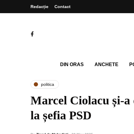
Redacție
Contact
DIN ORAS
ANCHETE
P
politica
Marcel Ciolacu și-a
la șefia PSD