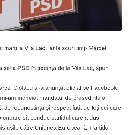
t marți la Vila Lac, iar la scurt timp Marcel
a șefia PSD în ședința de la Vila Lac, spun
arcel Ciolacu și-a anunțat oficial pe Facebook.
: mi-am încheiat mandatul de președinte al
 de recunoștință și respect față de toți cei care
t o onoare să conduc partidul care a dus
is ușile către Uniunea Europeană. Partidul