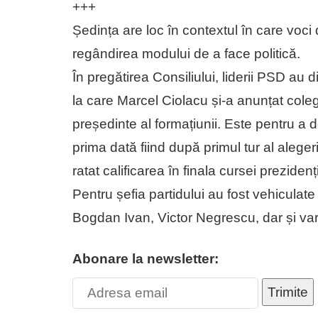
+++
Ședința are loc în contextul în care voci
regândirea modului de a face politică.
În pregătirea Consiliului, liderii PSD au di
la care Marcel Ciolacu și-a anunțat coleg
președinte al formațiunii. Este pentru a
prima dată fiind după primul tur al alege
ratat calificarea în finala cursei prezidenț
Pentru șefia partidului au fost vehicula
Bogdan Ivan, Victor Negrescu, dar și var
Abonare la newsletter:
Trimite