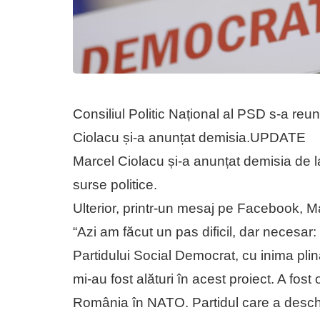
Consiliul Politic Național al PSD s-a reuni
Ciolacu și-a anunțat demisia.UPDATE
Marcel Ciolacu și-a anunțat demisia de l
surse politice.
Ulterior, printr-un mesaj pe Facebook, M
“Azi am făcut un pas dificil, dar necesar
Partidului Social Democrat, cu inima plină
mi-au fost alături în acest proiect. A fos
România în NATO. Partidul care a desch