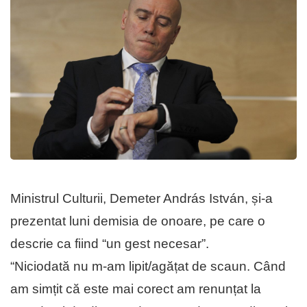
Ministrul Culturii, Demeter András István, și-a
prezentat luni demisia de onoare, pe care o
descrie ca fiind “un gest necesar”.
“Niciodată nu m-am lipit/agățat de scaun. Când
am simțit că este mai corect am renunțat la