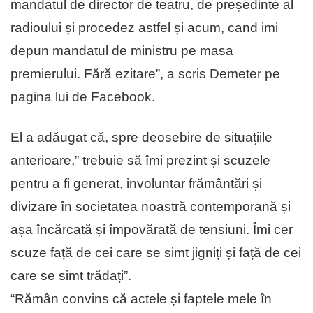
mandatul de director de teatru, de președinte al
radioului și procedez astfel și acum, cand imi
depun mandatul de ministru pe masa
premierului. Fără ezitare”, a scris Demeter pe
pagina lui de Facebook.
El a adăugat că, spre deosebire de situațiile
anterioare,” trebuie să îmi prezint și scuzele
pentru a fi generat, involuntar frământări și
divizare în societatea noastră contemporană și
așa încărcată și împovărată de tensiuni. Îmi cer
scuze față de cei care se simt jigniți și față de cei
care se simt trădați”.
“Rămân convins că actele și faptele mele în