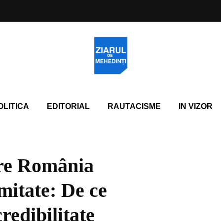
OLITICA
EDITORIAL
RAUTACISME
IN VIZOR
re România
imitate: De ce
redibilitate