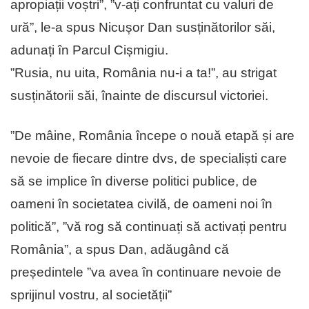
apropiații voștri”, ”v-ați confruntat cu valuri de
ură”, le-a spus Nicușor Dan susținătorilor săi,
adunați în Parcul Cișmigiu.
”Rusia, nu uita, România nu-i a ta!”, au strigat
susținătorii săi, înainte de discursul victoriei.
”De mâine, România începe o nouă etapă și are
nevoie de fiecare dintre dvs, de specialiști care
să se implice în diverse politici publice, de
oameni în societatea civilă, de oameni noi în
politică”, ”vă rog să continuați să activați pentru
România”, a spus Dan, adăugând că
președintele ”va avea în continuare nevoie de
sprijinul vostru, al societății”